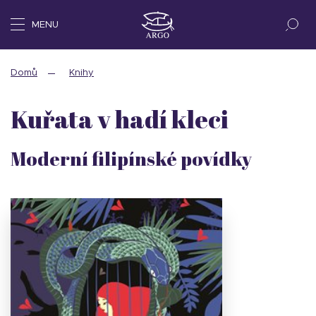
MENU
Domů
Knihy
Kuřata v hadí kleci
Moderní filipínské povídky