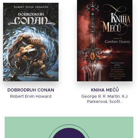
DOBRODRUH CONAN
KNIHA MEČŮ
Robert Ervin Howard
George R. R. Martin, K.J.
Parkerová, Scott...