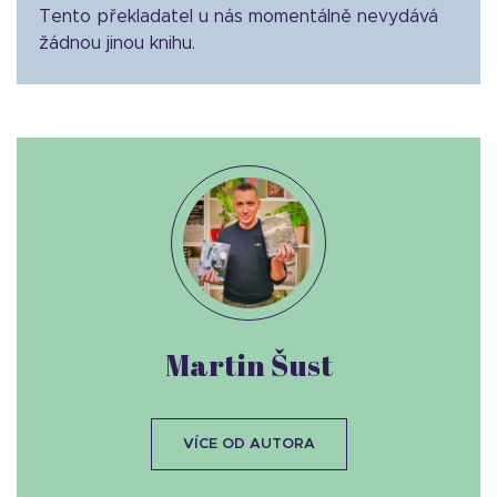
Tento překladatel u nás momentálně nevydává
žádnou jinou knihu.
Martin Šust
VÍCE OD AUTORA