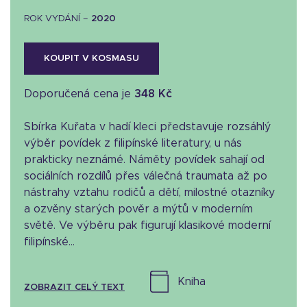
ROK VYDÁNÍ –
2020
KOUPIT V KOSMASU
Doporučená cena je
348 Kč
Sbírka Kuřata v hadí kleci představuje rozsáhlý
výběr povídek z filipínské literatury, u nás
prakticky neznámé. Náměty povídek sahají od
sociálních rozdílů přes válečná traumata až po
nástrahy vztahu rodičů a dětí, milostné otazníky
a ozvěny starých pověr a mýtů v moderním
světě. Ve výběru pak figurují klasikové moderní
filipínské...
kniha
ZOBRAZIT CELÝ TEXT