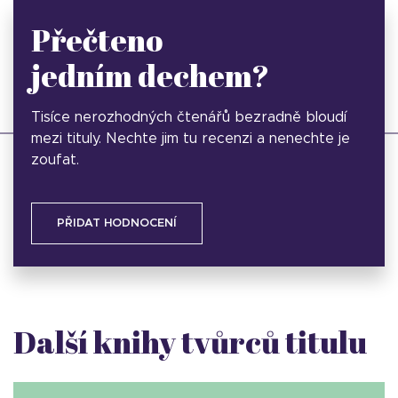
Přečteno
jedním dechem?
Tisíce nerozhodných čtenářů bezradně bloudí
mezi tituly. Nechte jim tu recenzi a nenechte je
zoufat.
PŘIDAT HODNOCENÍ
Další knihy tvůrců titulu