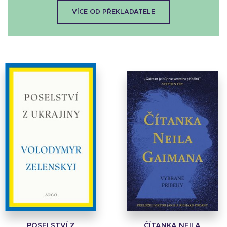
VÍCE OD PŘEKLADATELE
POSELSTVÍ Z
ČÍTANKA NEILA