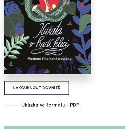
Stáhnout
obálku
31.03 KB
NAKOUKNOUT DOVNITŘ
Ukázka ve formátu -
PDF