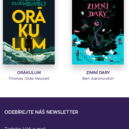
ORÁKULUM
ZIMNÍ DARY
Thomas Olde Heuvelt
Ben Aaronovitch
ODEBÍREJTE NÁŠ NEWSLETTER