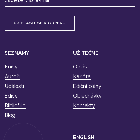
Zadejte Váš e-mail
SEZNAMY
UŽITEČNÉ
Knihy
O nás
Autoři
Kariéra
Události
Ediční plány
Edice
Objednávky
Bibliofilie
Kontakty
Blog
ENGLISH