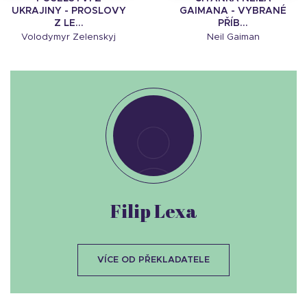
UKRAJINY - PROSLOVY
GAIMANA - VYBRANÉ
Z LE...
PŘÍB...
Volodymyr Zelenskyj
Neil Gaiman
Filip Lexa
VÍCE OD PŘEKLADATELE