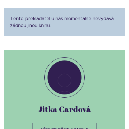
Tento překladatel u nás momentálně nevydává
žádnou jinou knihu.
Jitka Cardová