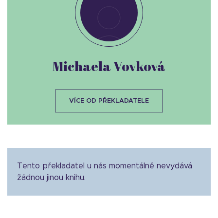
Michaela Vovková
VÍCE OD PŘEKLADATELE
Tento překladatel u nás momentálně nevydává
žádnou jinou knihu.