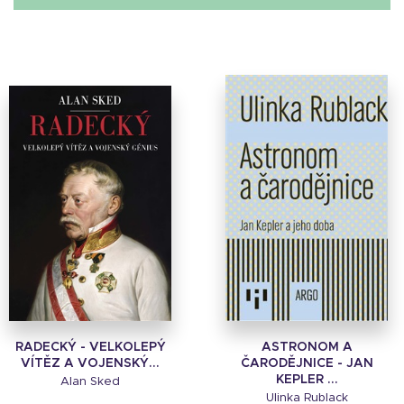
RADECKÝ - VELKOLEPÝ
ASTRONOM A
VÍTĚZ A VOJENSKÝ...
ČARODĚJNICE - JAN
KEPLER ...
Alan Sked
Ulinka Rublack