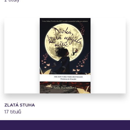
2 tituly
ZLATÁ STUHA
17 titulů