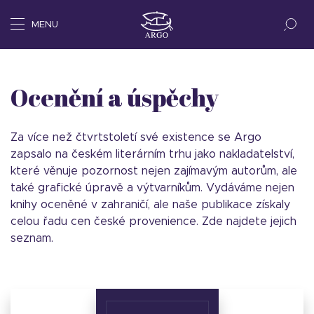
MENU
Ocenění a úspěchy
Za více než čtvrtstoletí své existence se Argo
zapsalo na českém literárním trhu jako nakladatelství,
které věnuje pozornost nejen zajímavým autorům, ale
také grafické úpravě a výtvarníkům. Vydáváme nejen
knihy oceněné v zahraničí, ale naše publikace získaly
celou řadu cen české provenience. Zde najdete jejich
seznam.