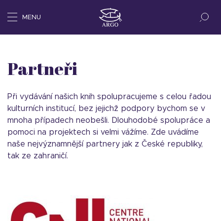
MENU
Partneři
Při vydávání našich knih spolupracujeme s celou řadou
kulturních institucí, bez jejichž podpory bychom se v
mnoha případech neobešli. Dlouhodobé spolupráce a
pomoci na projektech si velmi vážíme. Zde uvádíme
naše nejvýznamnější partnery jak z České republiky,
tak ze zahraničí.