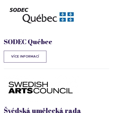
SODEC Québec
VÍCE INFORMACÍ
Švédská umělecká rada