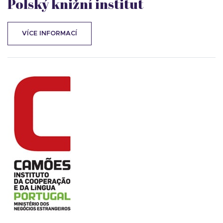
Polský knižní institut
VÍCE INFORMACÍ