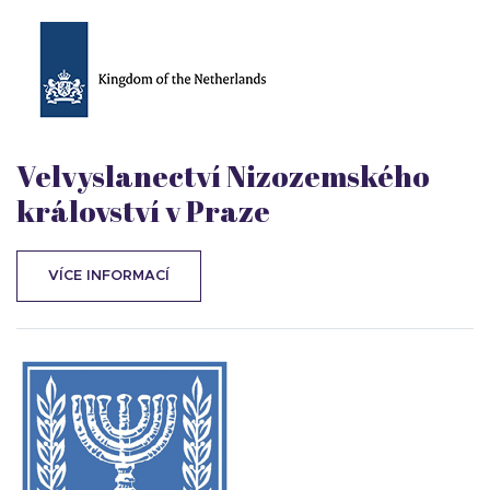
Velvyslanectví Nizozemského
království v Praze
VÍCE INFORMACÍ