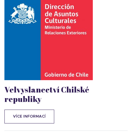
Velvyslanectví Chilské
republiky
VÍCE INFORMACÍ