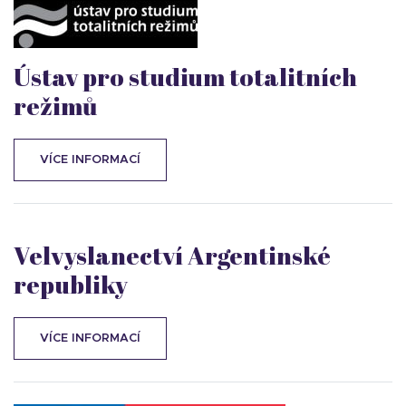
Ústav pro studium totalitních
režimů
VÍCE INFORMACÍ
Velvyslanectví Argentinské
republiky
VÍCE INFORMACÍ