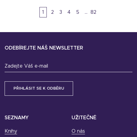
1
2
3
4
5
82
ODEBÍREJTE NÁŠ NEWSLETTER
Zadejte Váš e-mail
SEZNAMY
UŽITEČNÉ
Knihy
O nás