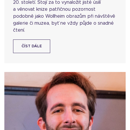
20. století. Stojí za to vynaložit jisté úsilí
a věnovat knize patřičnou pozornost
podobně jako Wollheim obrazům při návštěvě
galerie či muzea, byť ne vždy půjde o snadné
čtení.
ČÍST DÁLE