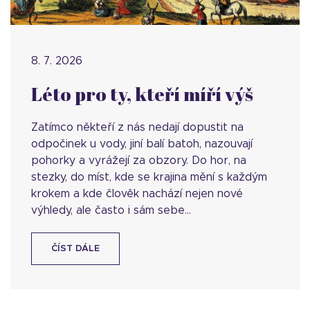
8. 7. 2026
Léto pro ty, kteří míří výš
Zatímco někteří z nás nedají dopustit na
odpočinek u vody, jiní balí batoh, nazouvají
pohorky a vyrážejí za obzory. Do hor, na
stezky, do míst, kde se krajina mění s každým
krokem a kde člověk nachází nejen nové
výhledy, ale často i sám sebe...
ČÍST DÁLE