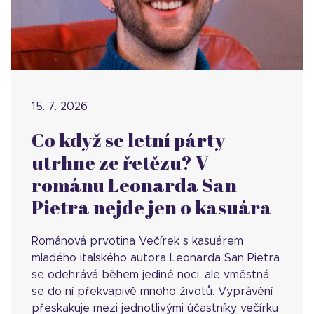
15. 7. 2026
Co když se letní párty
utrhne ze řetězu? V
románu Leonarda San
Pietra nejde jen o kasuára
Románová prvotina Večírek s kasuárem
mladého italského autora Leonarda San Pietra
se odehrává během jediné noci, ale vměstná
se do ní překvapivě mnoho životů. Vyprávění
přeskakuje mezi jednotlivými účastníky večírku