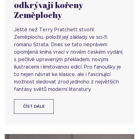
odkrývají kořeny
Zeměplochy
Ještě než Terry Pratchett stvořil
Zeměplochu, položil její základy ve sci-fi
románu Strata. Dnes se tato neprávem
opomíjená kniha vrací v novém českém vydání,
s pečlivě upraveným překladem, novými
ilustracemi i limitovanou edicí. Pro fanoušky je
to nejen návrat ke klasice, ale i fascinující
možnost sledovat zrod jednoho z největších
fantasy světů moderní literatury.
ČÍST DÁLE