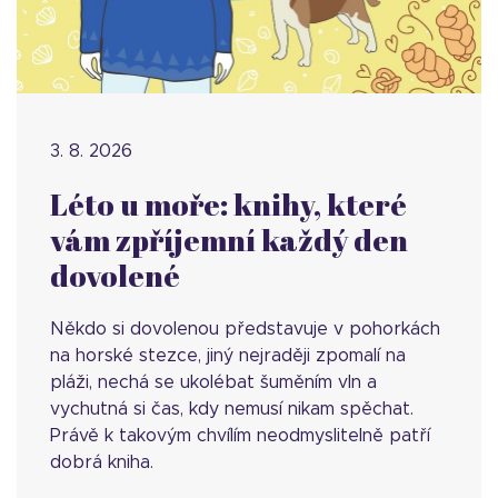
3. 8. 2026
Léto u moře: knihy, které
vám zpříjemní každý den
dovolené
Někdo si dovolenou představuje v pohorkách
na horské stezce, jiný nejraději zpomalí na
pláži, nechá se ukolébat šuměním vln a
vychutná si čas, kdy nemusí nikam spěchat.
Právě k takovým chvílím neodmyslitelně patří
dobrá kniha.