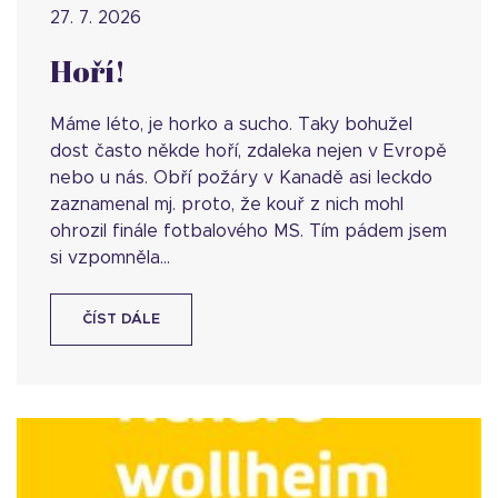
27. 7. 2026
Hoří!
Máme léto, je horko a sucho. Taky bohužel
dost často někde hoří, zdaleka nejen v Evropě
nebo u nás. Obří požáry v Kanadě asi leckdo
zaznamenal mj. proto, že kouř z nich mohl
ohrozil finále fotbalového MS. Tím pádem jsem
si vzpomněla...
ČÍST DÁLE