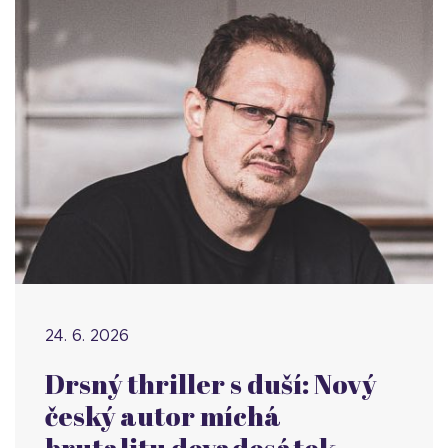
24. 6. 2026
Drsný thriller s duší: Nový
český autor míchá
brutalitu devadesátek,