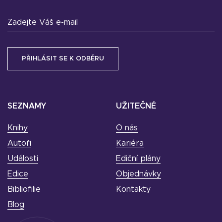
Zadejte Váš e-mail
SEZNAMY
UŽITEČNÉ
Knihy
O nás
Autoři
Kariéra
Události
Ediční plány
Edice
Objednávky
Bibliofilie
Kontakty
Blog