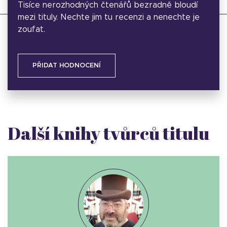
Tisíce nerozhodných čtenářů bezradně bloudí
mezi tituly. Nechte jim tu recenzi a nenechte je
zoufat.
PŘIDAT HODNOCENÍ
Další knihy tvůrců titulu