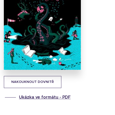
Stáhnout
obálku
30.96 KB
NAKOUKNOUT DOVNITŘ
Ukázka ve formátu -
PDF