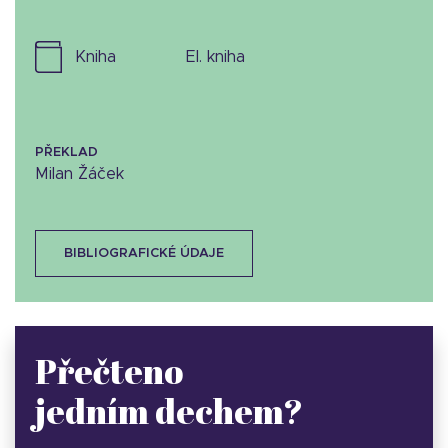
kniha
el. kniha
PŘEKLAD
Milan Žáček
BIBLIOGRAFICKÉ ÚDAJE
Přečteno
jedním dechem?