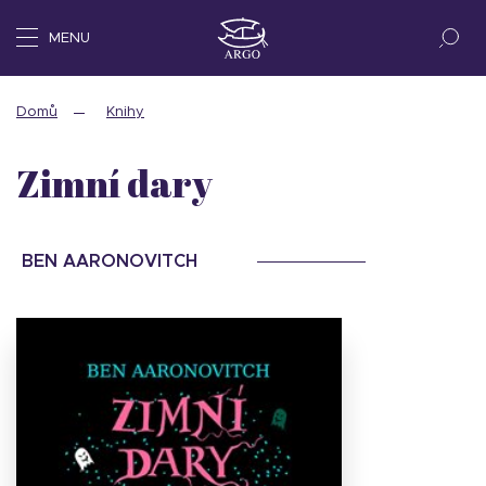
MENU
Domů
Knihy
Zimní dary
BEN AARONOVITCH