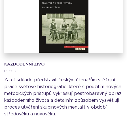
KAŽDODENNÍ ŽIVOT
83 titulů
Za cíl si klade představit českým čtenářům stěžejní
práce světové historiografie, které s použitím nových
metodických přístupů vykreslují pestrobarevný obraz
každodenního života a detailním způsobem vysvětlují
proces utváření skupinových mentalit v období
středověku a novověku.