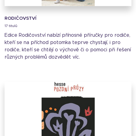
RODIČOVSTVÍ
17 titulů
Edice Rodičovství nabízí přínosné příručky pro rodiče,
kteří se na příchod potomka teprve chystají, i pro
rodiče, kteří se chtějí o výchově či o pomoci při řešení
různých problémů dozvědět víc.