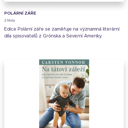
POLÁRNÍ ZÁŘE
2 tituly
Edice Polární záře se zaměřuje na významná literární
díla spisovatelů z Grónska a Severní Ameriky.