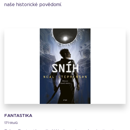
naše historické povědomí.
FANTASTIKA
171 titulů