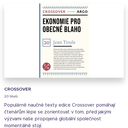
CROSSOVER
20 titulů
Populárně naučné texty edice Crossover pomáhají
čtenářům lépe se zorientovat v tom, před jakými
výzvami naše propojená globální společnost
momentálně stojí.