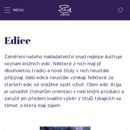
MENU
Edice
Zaměření našeho nakladatelství snad nejlépe ilustruje
seznam knižních edic. Některé z nich mají již
dlouholetou tradici a nové tituly v nich neustále
přibývají, další edice neustále vznikají. Některé ze
starších edic se snažíme opět oživit. Cílem edic Arga
je usnadnit čtenářům orientaci v naší knižní produkci a
zaručit jim předem kvalitní výběr z titulů týkajících se
témat, o která mají zájem.