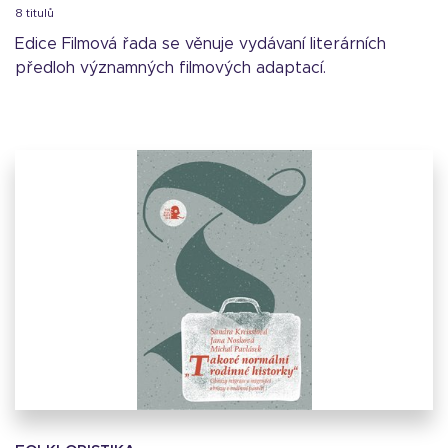
8 titulů
Edice Filmová řada se věnuje vydávaní literárních
předloh významných filmových adaptací.