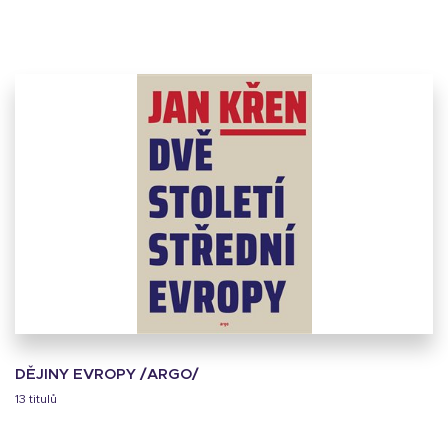
DĚJINY EVROPY /ARGO/
13 titulů