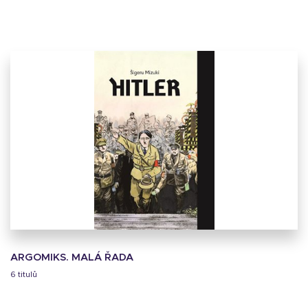
ARGOMIKS. MALÁ ŘADA
6 titulů