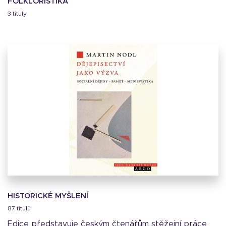
FOLKLORISTIKA
3 tituly
HISTORICKÉ MYŠLENÍ
87 titulů
Edice představuje českým čtenářům stěžejní práce