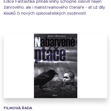
Edice Fantastika přináší knihy schopné oslovit nejen
žánrového, ale i mainstreamového čtenáře - ať už díly
klasiků či nových spisovatelských osobností.
FILMOVÁ ŘADA