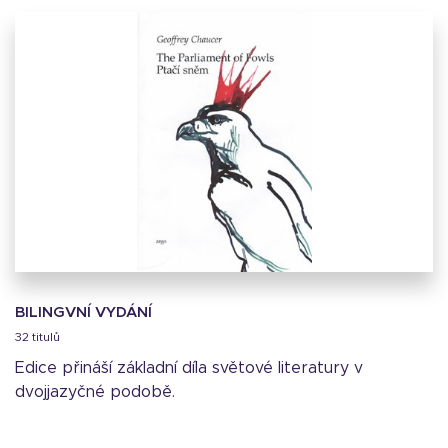
BILINGVNÍ VYDÁNÍ
32 titulů
Edice přináší základní díla světové literatury v
dvojjazyčné podobě.