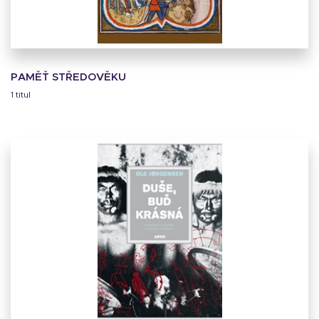
PAMĚŤ STŘEDOVĚKU
1 titul