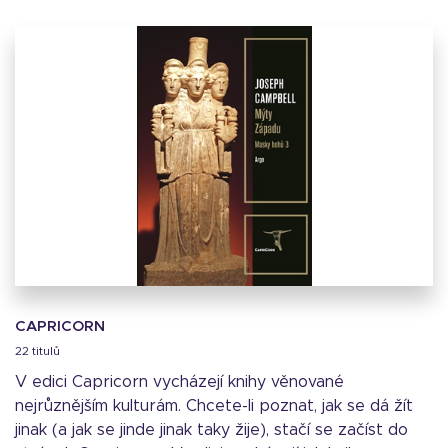
CAPRICORN
22 titulů
V edici Capricorn vycházejí knihy věnované
nejrůznějším kulturám. Chcete-li poznat, jak se dá žít
jinak (a jak se jinde jinak taky žije), stačí se začíst do