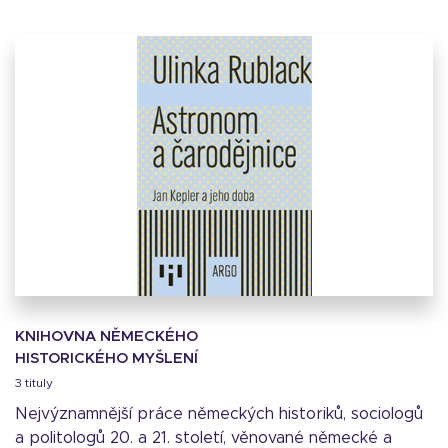
KNIHOVNA NĚMECKÉHO
HISTORICKÉHO MYŠLENÍ
3 tituly
Nejvýznamnější práce německých historiků, sociologů
a politologů 20. a 21. století, věnované německé a