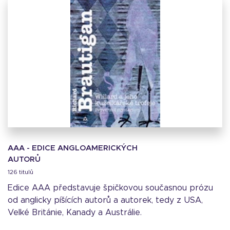
AAA - EDICE ANGLOAMERICKÝCH
AUTORŮ
126 titulů
Edice AAA představuje špičkovou současnou prózu
od anglicky píšících autorů a autorek, tedy z USA,
Velké Británie, Kanady a Austrálie.