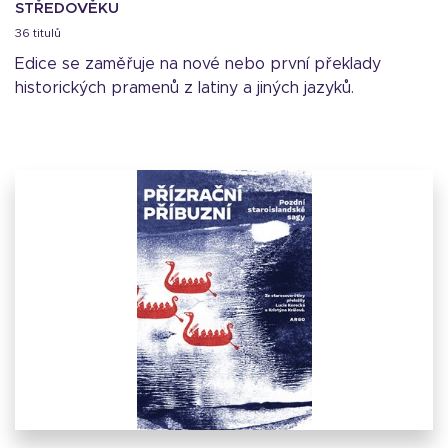
STŘEDOVĚKU
36 titulů
Edice se zaměřuje na nové nebo první překlady
historických pramenů z latiny a jiných jazyků.