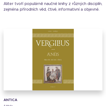
Aliter tvoří populárně naučné knihy z různých disciplín,
zejména přírodních věd, čtivé, informativní a objevné.
ANTICA
4 tituly