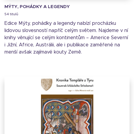
MÝTY, POHÁDKY A LEGENDY
54 titulů
Edice Mýty, pohádky a legendy nabízí procházku
lidovou slovesností napříč celým světem. Najdeme v ní
knihy věnující se celým kontinentům – Americe Severní
i Jižní, Africe, Austrálii, ale i publikace zaměřené na
menší avšak zajímavé kouty Země.