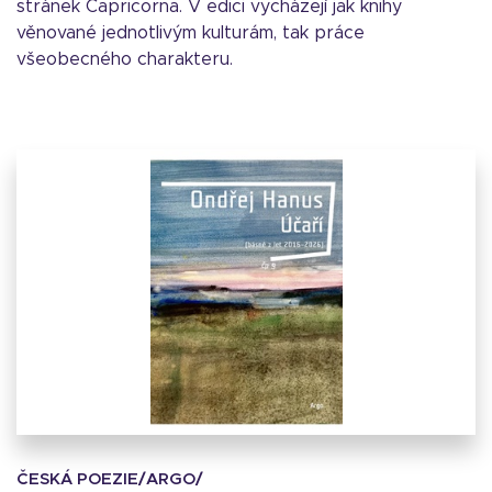
stránek Capricorna. V edici vycházejí jak knihy
věnované jednotlivým kulturám, tak práce
všeobecného charakteru.
ČESKÁ POEZIE/ARGO/