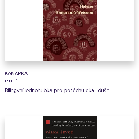
KANAPKA
12 titulů
Bilingvní jednohubka pro potěchu oka i duše.