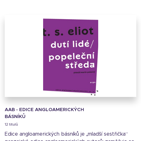
AAB - EDICE ANGLOAMERICKÝCH
BÁSNÍKŮ
12 titulů
Edice angloamerických básníků je „mladší sestřička“