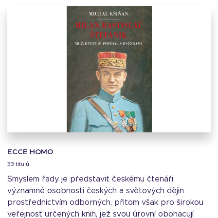
ECCE HOMO
33 titulů
Smyslem řady je představit českému čtenáři
významné osobnosti českých a světových dějin
prostřednictvím odborných, přitom však pro širokou
veřejnost určených knih, jež svou úrovní obohacují