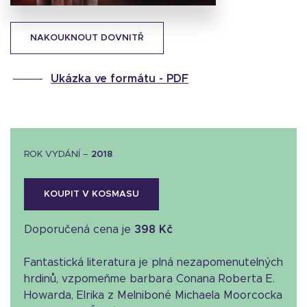
NAKOUKNOUT DOVNITŘ
Ukázka ve formátu -
PDF
ROK VYDÁNÍ –
2018
KOUPIT V KOSMASU
Doporučená cena je
398 Kč
Fantastická literatura je plná nezapomenutelných
hrdinů, vzpomeňme barbara Conana Roberta E.
Howarda, Elrika z Melniboné Michaela Moorcocka