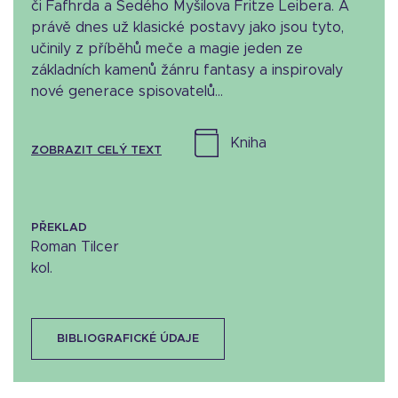
či Fafhrda a Šedého Myšilova Fritze Leibera. A
právě dnes už klasické postavy jako jsou tyto,
učinily z příběhů meče a magie jeden ze
základních kamenů žánru fantasy a inspirovaly
nové generace spisovatelů...
kniha
ZOBRAZIT CELÝ TEXT
PŘEKLAD
Roman Tilcer
kol.
BIBLIOGRAFICKÉ ÚDAJE