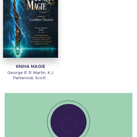
KNIHA MAGIE
George R. R. Martin, K.J.
Parkerová, Scott...