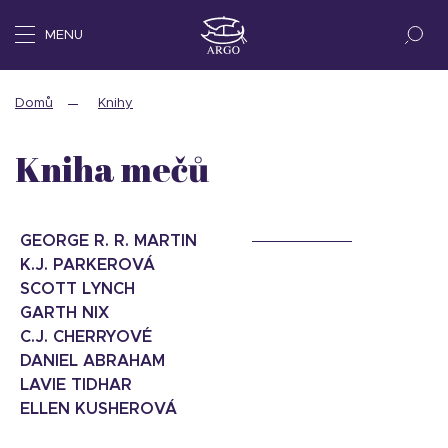
MENU
Domů
Knihy
Kniha mečů
GEORGE R. R. MARTIN
K.J. PARKEROVÁ
SCOTT LYNCH
GARTH NIX
C.J. CHERRYOVÉ
DANIEL ABRAHAM
LAVIE TIDHAR
ELLEN KUSHEROVÁ