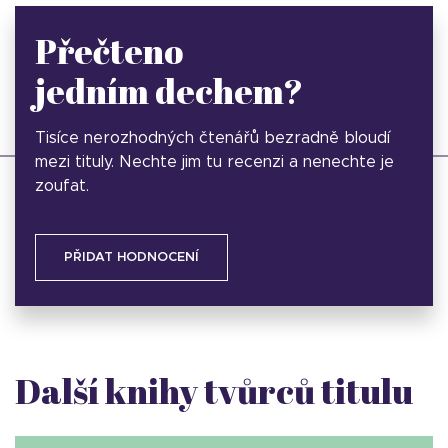
Přečteno
jedním dechem?
Tisíce nerozhodných čtenářů bezradně bloudí
mezi tituly. Nechte jim tu recenzi a nenechte je
zoufat.
PŘIDAT HODNOCENÍ
Další knihy tvůrců titulu