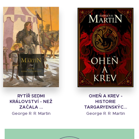
RYTÍŘ SEDMI
OHEŇ A KREV -
KRÁLOVSTVÍ - NEŽ
HISTORIE
ZAČALA ...
TARGARYENSKÝC...
George R. R. Martin
George R. R. Martin