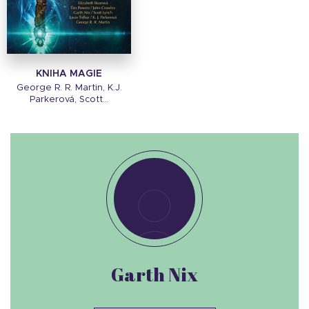
KNIHA MAGIE
George R. R. Martin, K.J.
Parkerová, Scott...
Garth Nix