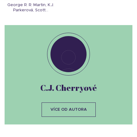
George R. R. Martin, K.J.
Parkerová, Scott...
C.J. Cherryové
VÍCE OD AUTORA