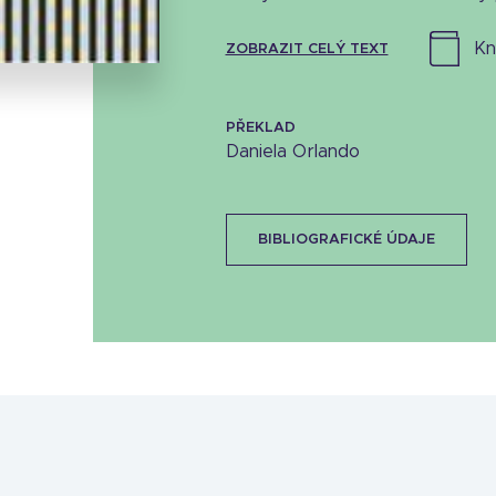
26.26 KB
k
ZOBRAZIT CELÝ TEXT
PŘEKLAD
Daniela Orlando
BIBLIOGRAFICKÉ ÚDAJE