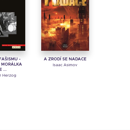
FAŠISMU -
A ZRODÍ SE NADACE
 MORÁLKA
Isaac Asimov
 ...
r Herzog