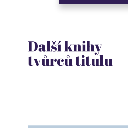
Další knihy
tvůrců titulu