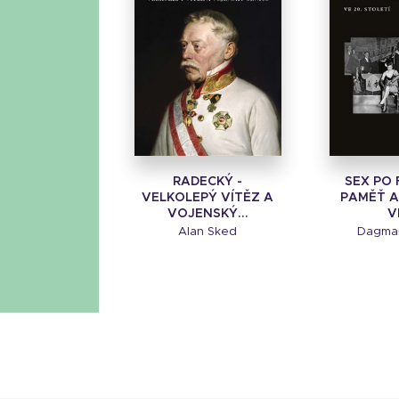
RADECKÝ -
SEX PO 
VELKOLEPÝ VÍTĚZ A
PAMĚŤ A
VOJENSKÝ...
VE
Alan Sked
Dagma