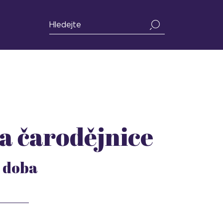
a čarodějnice
o doba