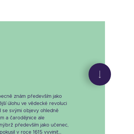
obecně znám především jako
ější úlohu ve vědecké revoluci
vil se svými objevy ohledně
m a čarodějnice ale
 nýbrž především jako učenec,
okusil v roce 1615 vyvinit...