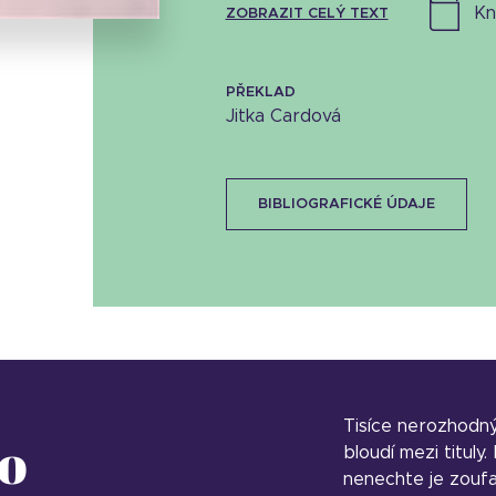
k
ZOBRAZIT CELÝ TEXT
PŘEKLAD
Jitka Cardová
BIBLIOGRAFICKÉ ÚDAJE
Tisíce nerozhodn
o
bloudí mezi tituly
nenechte je zoufa