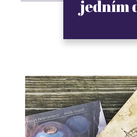
jedním