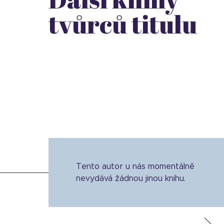
tvůrců titulu
Tento autor u nás momentálně
nevydává žádnou jinou knihu.