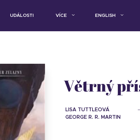
UDÁLOSTI
VÍCE
ENGLISH
Větrný pří
LISA TUTTLEOVÁ
GEORGE R. R. MARTIN