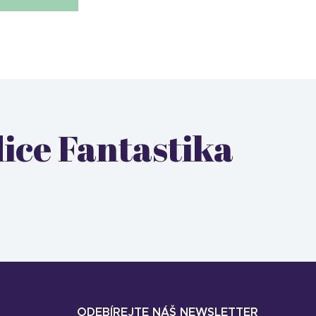
dice Fantastika
ODEBÍREJTE NÁŠ NEWSLETTER