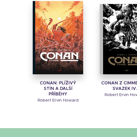
CONAN: PLÍŽIVÝ
CONAN Z CIMME
STÍN A DALŠÍ
SVAZEK IV
PŘÍBĚHY
Robert Ervin Ho
Robert Ervin Howard