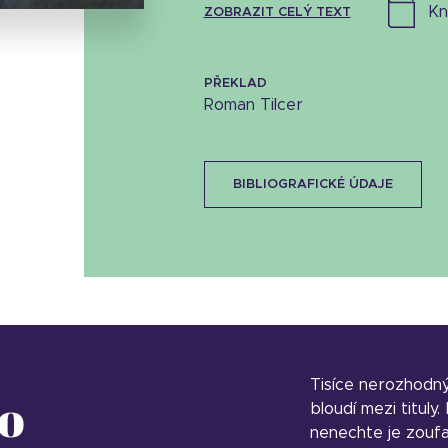
k
ZOBRAZIT CELÝ TEXT
PŘEKLAD
Roman Tilcer
BIBLIOGRAFICKÉ ÚDAJE
Tisíce nerozhodn
o
bloudí mezi tituly
nenechte je zoufa