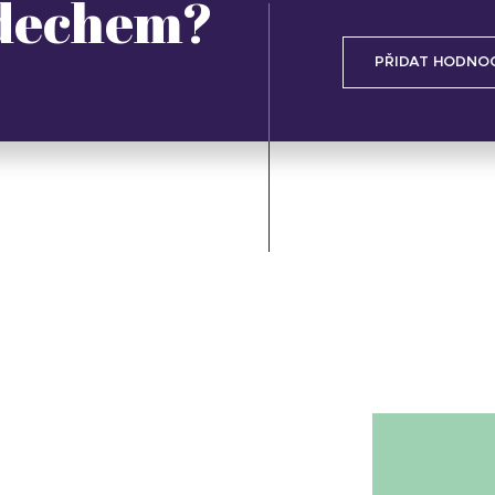
 dechem?
PŘIDAT HODNO