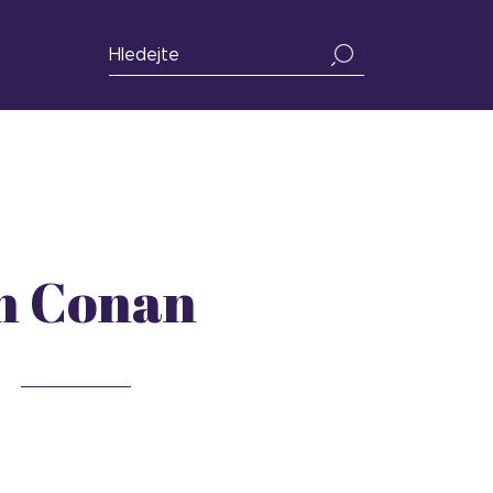
h Conan