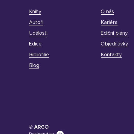
Knihy
O nás
Autoři
Kariéra
Události
Ediční plány
Edice
Objednávky
Bibliofilie
Kontakty
Blog
© ARGO