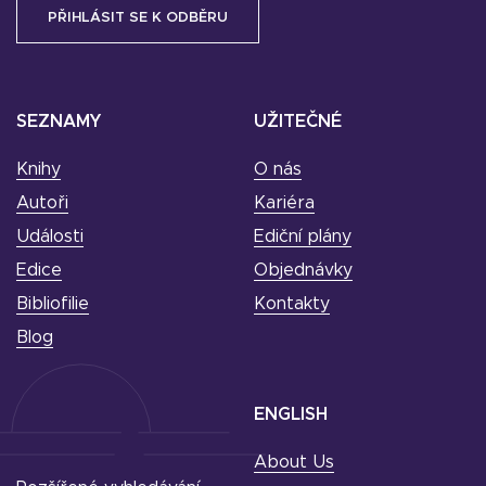
SEZNAMY
UŽITEČNÉ
Knihy
O nás
Autoři
Kariéra
Události
Ediční plány
Edice
Objednávky
Bibliofilie
Kontakty
Blog
ENGLISH
About Us