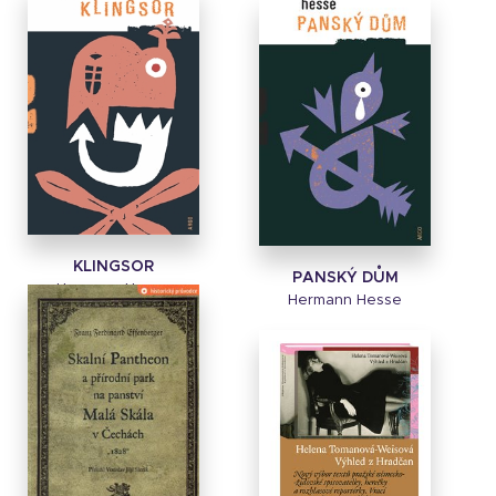
KLINGSOR
PANSKÝ DŮM
Hermann Hesse
Hermann Hesse