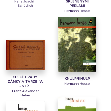
SKLENĚNÝMI
Hans Joachim
PERLAMI
Schädlich
Hermann Hesse
ČESKÉ HRADY,
KNULP/KNULP
ZÁMKY A TVRZE IV.
Hermann Hesse
- STŘ...
Franz Alexander
Heber