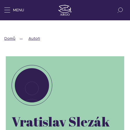
MENU
Domů
Autoři
Vratislav Slezák