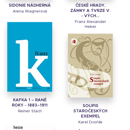
SIDONIE NÁDHERNÁ
ČESKÉ HRADY,
ZÁMKY A TVRZE V.
Alena Wagnerová
- VÝCH...
Franz Alexander
Heber
KAFKA 1 – RANÉ
ROKY - 1883–1911
SOUPIS
STAROČESKÝCH
Reiner Stach
EXEMPEL
Karel Dvořák