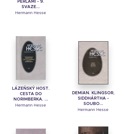
PERLAMI - 9.
SVAZE...
Hermann Hesse
LÁZEŇSKÝ HOST.
DEMIAN. KLINGSOR,
CESTA DO
SIDDHÁRTHA -
NORIMBERKA. ...
SOUBO...
Hermann Hesse
Hermann Hesse