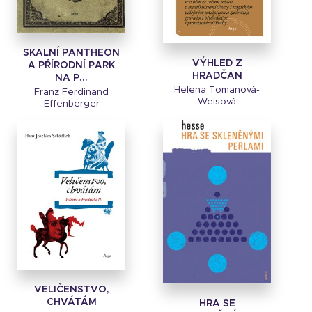
SKALNÍ PANTHEON
VÝHLED Z
A PŘÍRODNÍ PARK
HRADČAN
NA P...
Helena Tomanová-
Franz Ferdinand
Weisová
Effenberger
VELIČENSTVO,
CHVÁTÁM
HRA SE