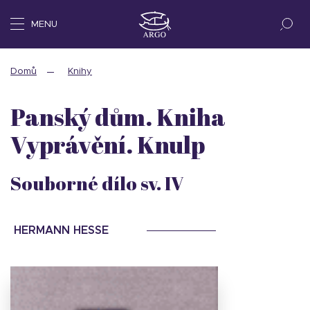
MENU
Domů
Knihy
Panský dům. Kniha
Vyprávění. Knulp
Souborné dílo sv. IV
HERMANN HESSE