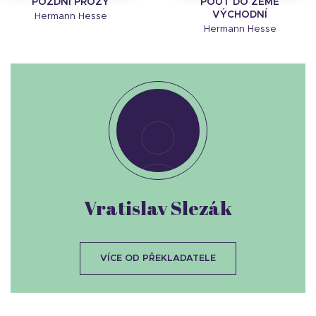
POZDNÍ PRÓZY
POUŤ DO ZEMĚ
VÝCHODNÍ
Hermann Hesse
Hermann Hesse
Vratislav Slezák
VÍCE OD PŘEKLADATELE