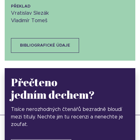
PŘEKLAD
Vratislav Slezák
Vladimír Tomeš
BIBLIOGRAFICKÉ ÚDAJE
Přečteno
jedním dechem?
Tisíce nerozhodných čtenářů bezradně bloudí
mezi tituly. Nechte jim tu recenzi a nenechte je
zoufat.