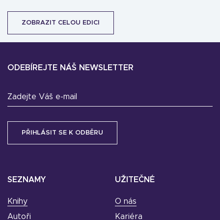
ZOBRAZIT CELOU EDICI
ODEBÍREJTE NÁŠ NEWSLETTER
Zadejte Váš e-mail
SEZNAMY
UŽITEČNÉ
Knihy
O nás
Autoři
Kariéra