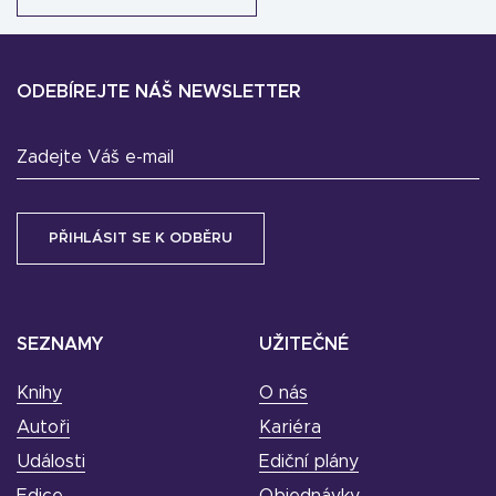
ODEBÍREJTE NÁŠ NEWSLETTER
Zadejte Váš e-mail
SEZNAMY
UŽITEČNÉ
Knihy
O nás
Autoři
Kariéra
Události
Ediční plány
Edice
Objednávky