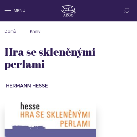
MENU
Domů
Knihy
Hra se skleněnými
perlami
HERMANN HESSE