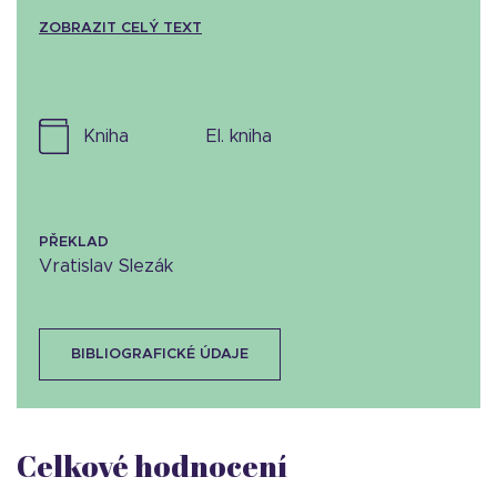
ZOBRAZIT CELÝ TEXT
kniha
el. kniha
PŘEKLAD
Vratislav Slezák
BIBLIOGRAFICKÉ ÚDAJE
Celkové hodnocení