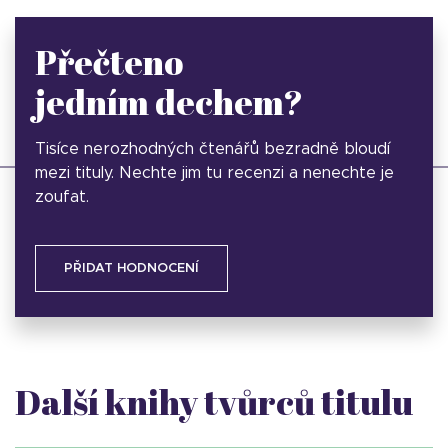
Přečteno
jedním dechem?
Tisíce nerozhodných čtenářů bezradně bloudí
mezi tituly. Nechte jim tu recenzi a nenechte je
zoufat.
PŘIDAT HODNOCENÍ
Další knihy tvůrců titulu