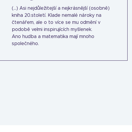
(...) Asi nejdůležitejší a nejkrásnější (osobně)
kniha 20.století. Klade nemalé nároky na
čtenářem, ale o to více se mu odmění v
podobě velmi inspirujících myšlenek.
Ano hudba a matematika mají mnoho
společného.