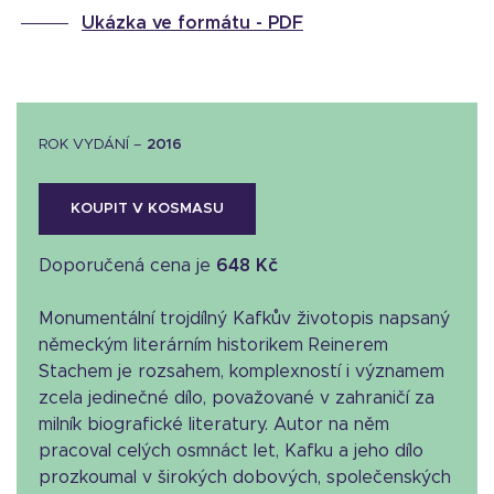
Ukázka ve formátu -
PDF
ROK VYDÁNÍ –
2016
KOUPIT V KOSMASU
Doporučená cena je
648 Kč
Monumentální trojdílný Kafkův životopis napsaný
německým literárním historikem Reinerem
Stachem je rozsahem, komplexností i významem
zcela jedinečné dílo, považované v zahraničí za
milník biografické literatury. Autor na něm
pracoval celých osmnáct let, Kafku a jeho dílo
prozkoumal v širokých dobových, společenských