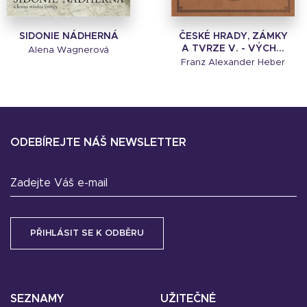
SIDONIE NÁDHERNÁ
ČESKÉ HRADY, ZÁMKY
A TVRZE V. - VÝCH...
Alena Wagnerová
Franz Alexander Heber
ODEBÍREJTE NÁŠ NEWSLETTER
Zadejte Váš e-mail
SEZNAMY
UŽITEČNÉ