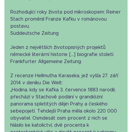
Rozhodující roky života pod mikroskopem: Reiner
Stach proměnil Franze Kafku v románovou
postavu.
Süddeutsche Zeitung
Jeden z největších životopisných projektů
německé literární historie [...] biografie století.
Frankfurter Allgemeine Zeitung
Z recenze Hellmutha Karaseka, jež vyšla 27. září
2014 v deníku Die Welt:
„Hodina, kdy se Kafka 3. července 1883 narodil,
přechází v Stachově podání v grandiózní
panorama spletitých dějin Prahy a českého
sebepojetí. Tehdejší Praha měla okolo 220 000
obyvatel. Osmdesát osm procent z nich se
hlásilo ke katolictví, dvě procenta k