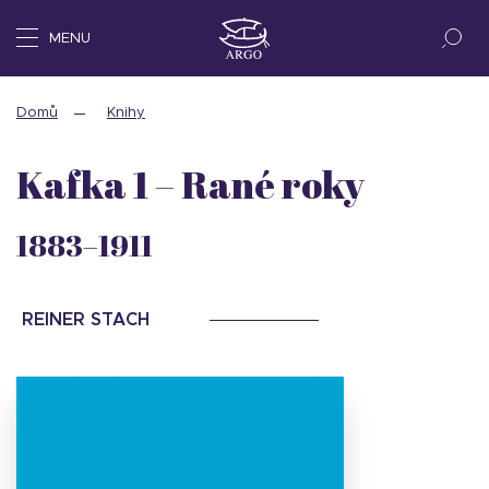
MENU
Domů
Knihy
Kafka 1 – Rané roky
1883–1911
REINER STACH