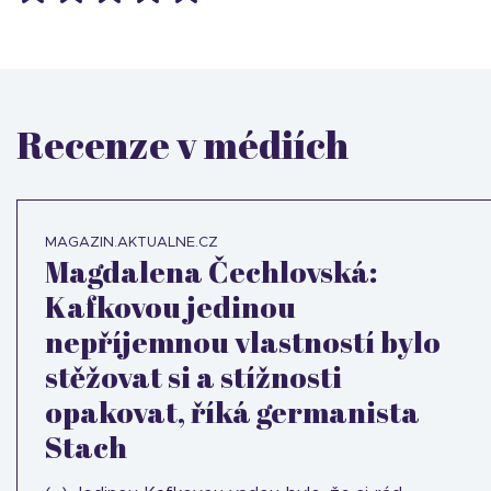
Recenze v médiích
MAGAZIN.AKTUALNE.CZ
Magdalena Čechlovská:
Kafkovou jedinou
nepříjemnou vlastností bylo
stěžovat si a stížnosti
opakovat, říká germanista
Stach