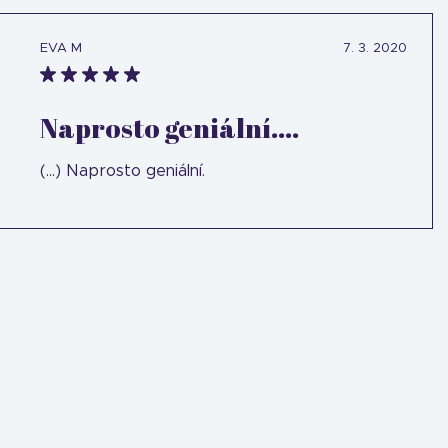
EVA M
7. 3. 2020
Naprosto geniální....
(...) Naprosto geniální.