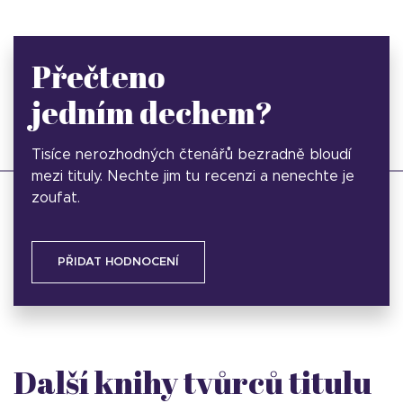
Přečteno
jedním dechem?
Tisíce nerozhodných čtenářů bezradně bloudí
mezi tituly. Nechte jim tu recenzi a nenechte je
zoufat.
PŘIDAT HODNOCENÍ
Další knihy tvůrců titulu