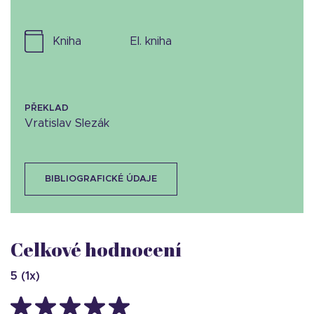
kniha
el. kniha
PŘEKLAD
Vratislav Slezák
BIBLIOGRAFICKÉ ÚDAJE
Celkové hodnocení
5
(
1
x)