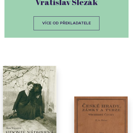
Vratislav Slezák
VÍCE OD PŘEKLADATELE