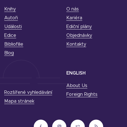
Knihy
O nás
Autoři
Kariéra
Události
Ediční plány
Edice
Objednávky
Bibliofilie
Kontakty
Blog
ENGLISH
About Us
Rozšířené vyhledávání
Foreign Rights
Mapa stránek