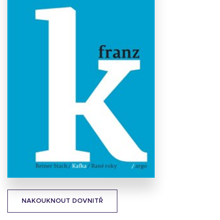
Stáhnout
obálku
8.7 KB
NAKOUKNOUT DOVNITŘ