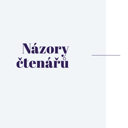
Názory
čtenářů