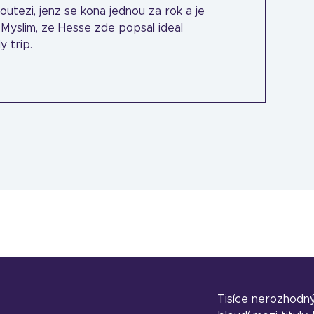
utezi, jenz se kona jednou za rok a je
Myslim, ze Hesse zde popsal ideal
 trip.
Tisíce nerozhodn