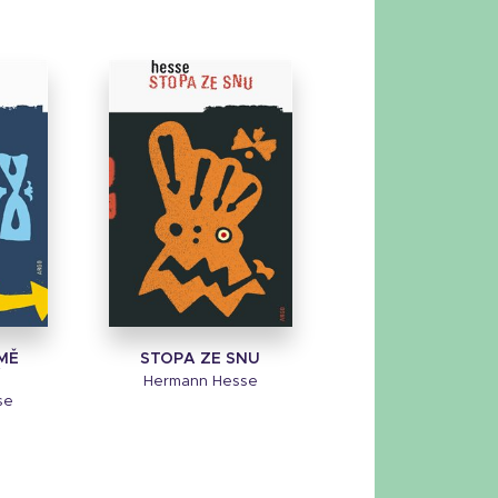
MĚ
STOPA ZE SNU
Hermann Hesse
se