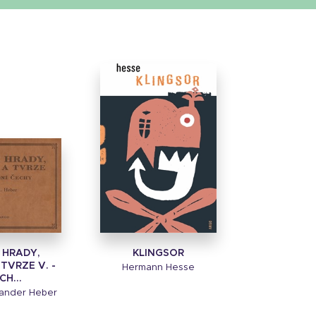
 HRADY,
KLINGSOR
TVRZE V. -
Hermann Hesse
CH...
xander Heber