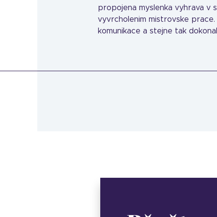
propojena myslenka vyhrava v so
vyvrcholenim mistrovske prace. 
komunikace a stejne tak dokonaly