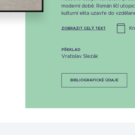
moderní době. Román líčí utopi
kulturní elita uzavře do vzdělane
k
ZOBRAZIT CELÝ TEXT
PŘEKLAD
Vratislav Slezák
BIBLIOGRAFICKÉ ÚDAJE