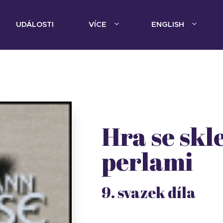
UDÁLOSTI
VÍCE
ENGLISH
Hra se sk
perlami
9. svazek díla