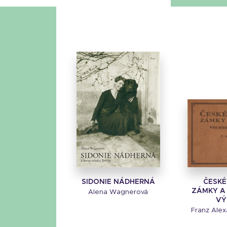
SIDONIE NÁDHERNÁ
ČESKÉ
ZÁMKY A 
Alena Wagnerová
VÝ
Franz Ale