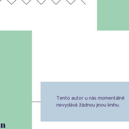
Tento autor u nás momentálně
nevydává žádnou jinou knihu.
on