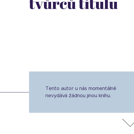
tvůrců titulu
Tento autor u nás momentálně
nevydává žádnou jinou knihu.