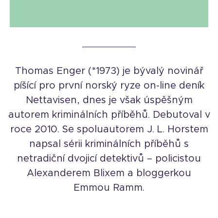
Thomas Enger (*1973) je bývalý novinář
píšící pro první norský ryze on-line deník
Nettavisen, dnes je však úspěšným
autorem kriminálních příběhů. Debutoval v
roce 2010. Se spoluautorem J. L. Horstem
napsal sérii kriminálních příběhů s
netradiční dvojicí detektivů – policistou
Alexanderem Blixem a bloggerkou
Emmou Ramm.