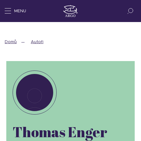
MENU
Domů
Autoři
Thomas Enger