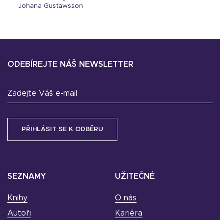
Johana Gustawsson
ODEBÍREJTE NÁŠ NEWSLETTER
Zadejte Váš e-mail
SEZNAMY
UŽITEČNÉ
Knihy
O nás
Autoři
Kariéra