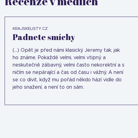
Recenze v médiích
KRAJSKELISTY.CZ
Padnete smíchy
(...) Opět je před námi klasický Jeremy tak, jak
ho známe. Pokaždé velmi, velmi vtipný a
neskutečně zábavný, velmi často nekorektní a s
ničím se nepárající a čas od času i vážný. A není
se co divit, když mu pořád někdo hází vidle do
jeho snažení, a není to on sám.