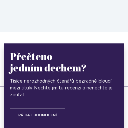
Přečteno
jedním dechem?
Tisíce nerozhodných čtenářů bezradně bloudí
mezi tituly. Nechte jim tu recenzi a nenechte je
zoufat.
PŘIDAT HODNOCENÍ