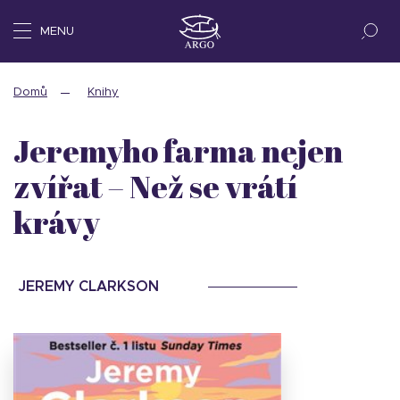
MENU
Domů
Knihy
Jeremyho farma nejen
zvířat – Než se vrátí
krávy
JEREMY CLARKSON