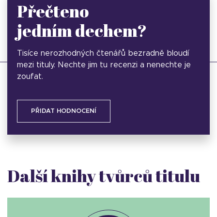
Přečteno
jedním dechem?
Tisíce nerozhodných čtenářů bezradně bloudí
mezi tituly. Nechte jim tu recenzi a nenechte je
zoufat.
PŘIDAT HODNOCENÍ
Další knihy tvůrců titulu