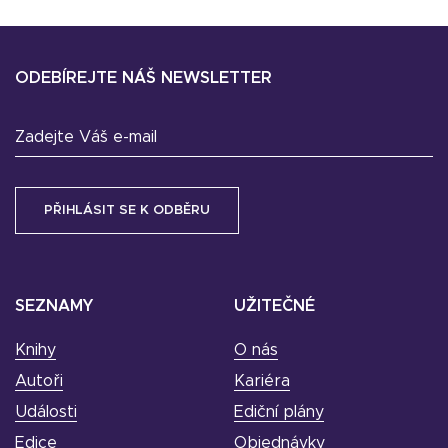
ODEBÍREJTE NÁŠ NEWSLETTER
Zadejte Váš e-mail
SEZNAMY
UŽITEČNÉ
Knihy
O nás
Autoři
Kariéra
Události
Ediční plány
Edice
Objednávky