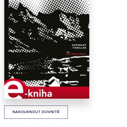
Stáhnout
obálku
47.43 KB
NAKOUKNOUT DOVNITŘ