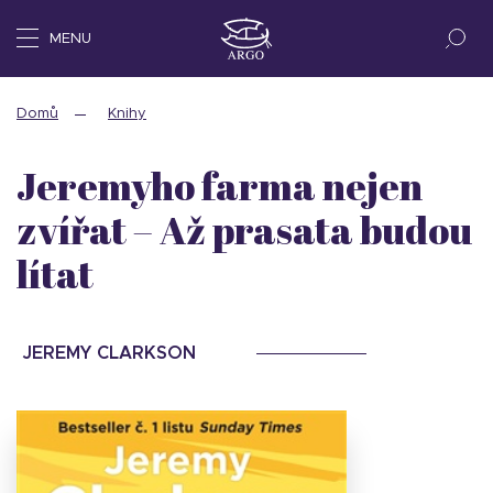
MENU
Domů
Knihy
Jeremyho farma nejen
zvířat – Až prasata budou
lítat
JEREMY CLARKSON