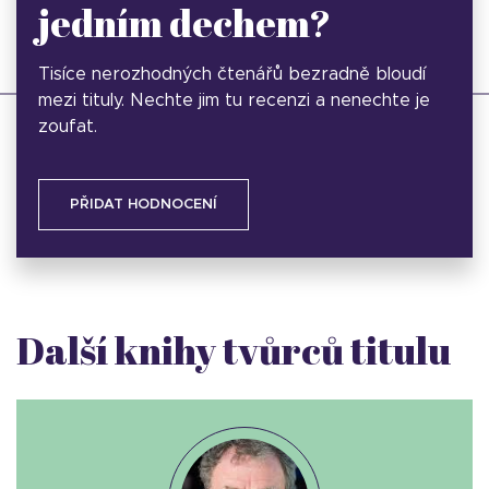
jedním dechem?
Tisíce nerozhodných čtenářů bezradně bloudí
mezi tituly. Nechte jim tu recenzi a nenechte je
zoufat.
PŘIDAT HODNOCENÍ
Další knihy tvůrců titulu