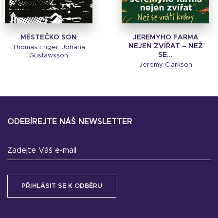
MĚSTEČKO SON
JEREMYHO FARMA
NEJEN ZVÍŘAT – NEŽ
Thomas Enger, Johana
SE...
Gustawsson
Jeremy Clarkson
ODEBÍREJTE NÁŠ NEWSLETTER
Zadejte Váš e-mail