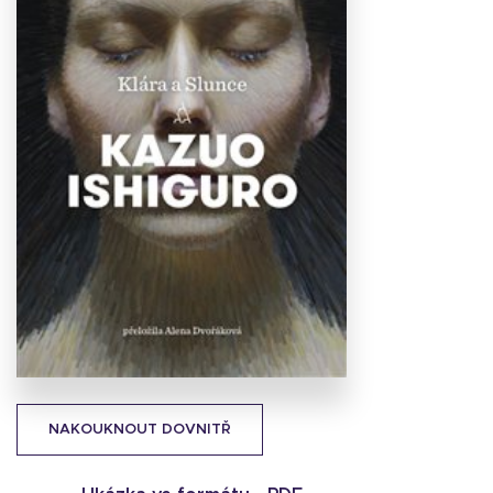
Stáhnout
obálku
17.38 KB
NAKOUKNOUT DOVNITŘ