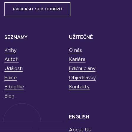
SEZNAMY
UŽITEČNÉ
Knihy
O nás
Autoři
Kariéra
Události
Ediční plány
Edice
Objednávky
Bibliofilie
Kontakty
Blog
ENGLISH
About Us