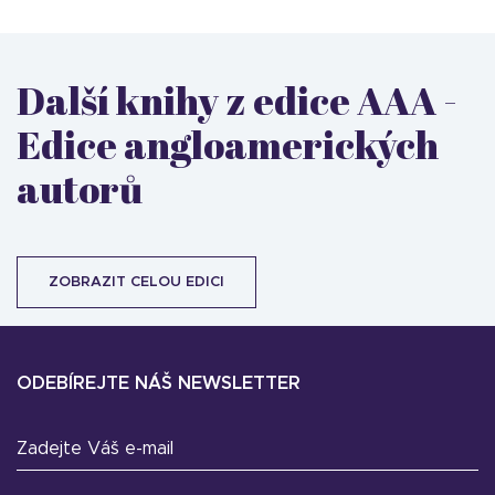
Další knihy z edice AAA -
Edice angloamerických
autorů
ZOBRAZIT CELOU EDICI
ODEBÍREJTE NÁŠ NEWSLETTER
Zadejte Váš e-mail