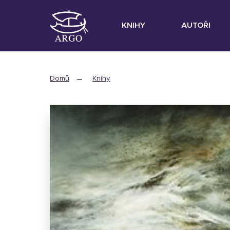
KNIHY
AUTOŘI
Domů
Knihy