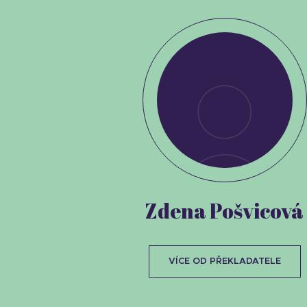
Zdena Pošvicová
VÍCE OD PŘEKLADATELE