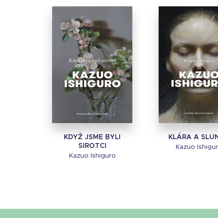
KDYŽ JSME BYLI
KLÁRA A SLU
SIROTCI
Kazuo Ishigu
Kazuo Ishiguro