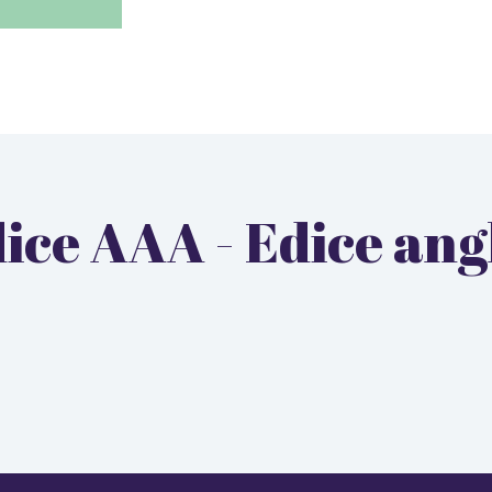
edice AAA - Edice a