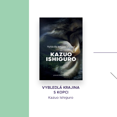
VYBLEDLÁ KRAJINA
S KOPCI
Kazuo Ishiguro