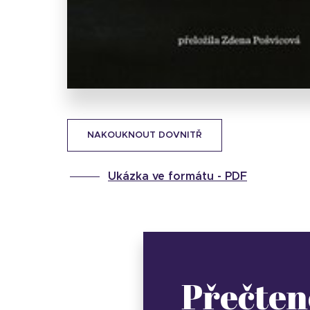
NAKOUKNOUT DOVNITŘ
Ukázka ve formátu -
PDF
Přečten