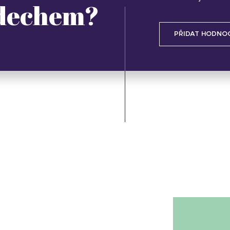
 dechem?
PŘIDAT HODNO