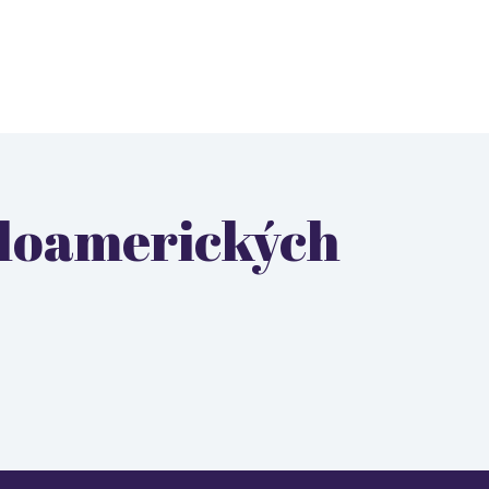
ngloamerických