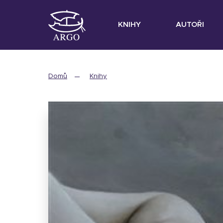
KNIHY
AUTOŘI
Domů
Knihy