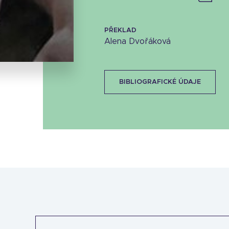
Stáhnout obálku
PŘEKLAD
13.55 KB
Alena Dvořáková
BIBLIOGRAFICKÉ ÚDAJE