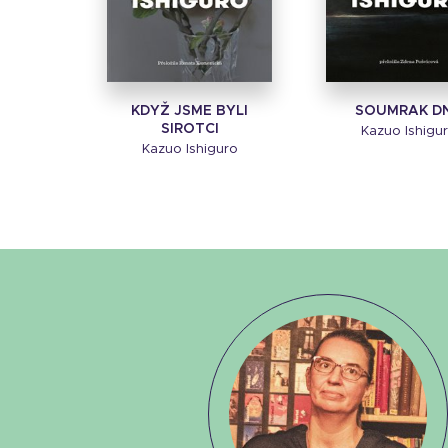
KDYŽ JSME BYLI
SOUMRAK D
SIROTCI
Kazuo Ishigu
Kazuo Ishiguro