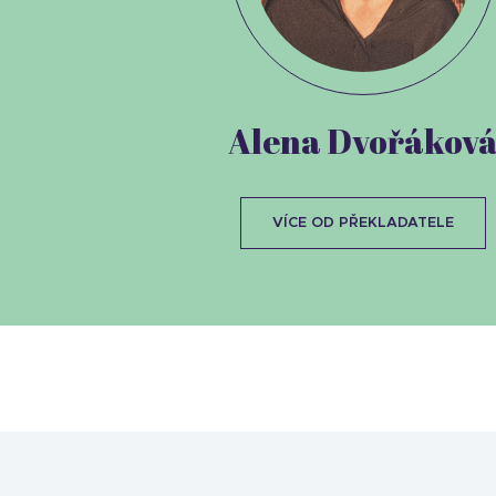
Alena Dvořákov
VÍCE OD PŘEKLADATELE