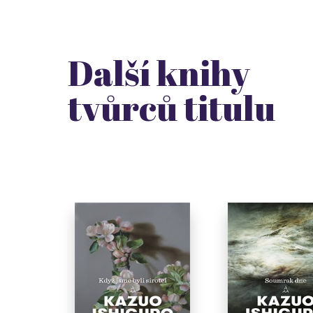
Další knihy
tvůrců titulu