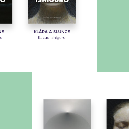
NE
KLÁRA A SLUNCE
ro
Kazuo Ishiguro