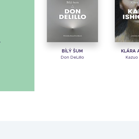
á
BÍLÝ ŠUM
KLÁRA 
Don DeLillo
Kazuo 