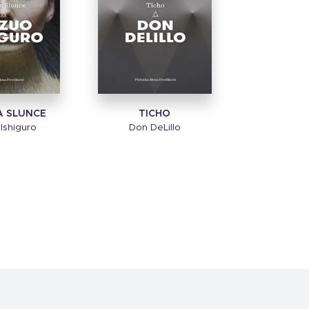
A SLUNCE
TICHO
Ishiguro
Don DeLillo