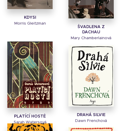
KDYSI
Morris Gleitzman
ŠVADLENA Z
DACHAU
Mary Chamberlainová
DRAHÁ SILVIE
PLATÍCÍ HOSTÉ
Dawn Frenchová
Sarah Watersová