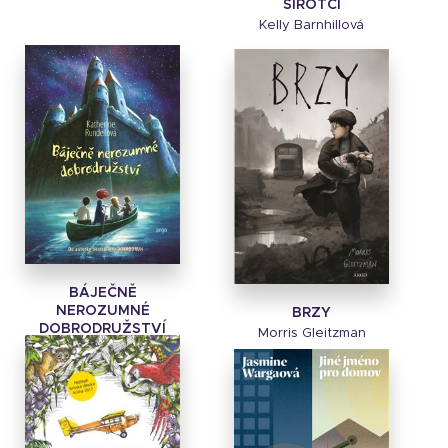
SIROTCI
Kelly Barnhillová
BÁJEČNĚ
NEROZUMNÉ
BRZY
DOBRODRUŽSTVÍ
Morris Gleitzman
Katherine Rundellová