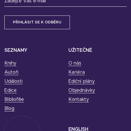
Zadejte Váš e-mail
SEZNAMY
UŽITEČNÉ
Knihy
O nás
Autoři
Kariéra
Události
Ediční plány
Edice
Objednávky
Bibliofilie
Kontakty
Blog
ENGLISH