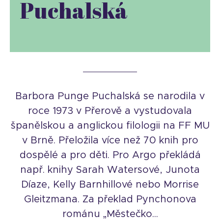
Puchalská
Barbora Punge Puchalská se narodila v
roce 1973 v Přerově a vystudovala
španělskou a anglickou filologii na FF MU
v Brně. Přeložila více než 70 knih pro
dospělé a pro děti. Pro Argo překládá
např. knihy Sarah Watersové, Junota
Díaze, Kelly Barnhillové nebo Morrise
Gleitzmana. Za překlad Pynchonova
románu „Městečko...