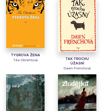
TYGROVA ŽENA
TAK TROCHU
Téa Obrehtová
ÚŽASNÍ
Dawn Frenchová