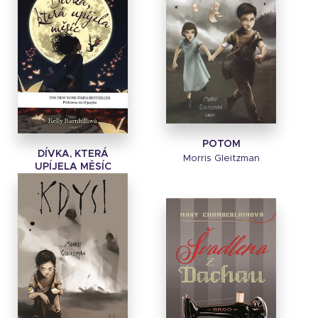
POTOM
DÍVKA, KTERÁ
Morris Gleitzman
UPÍJELA MĚSÍC
Kelly Barnhillová