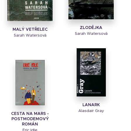
ZLODĚJKA
MALÝ VETŘELEC
Sarah Watersová
Sarah Watersová
LANARK
Alasdair Gray
CESTA NA MARS -
POSTMODEMOVÝ
ROMÁN
Eric Idle