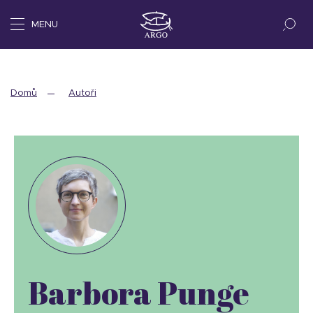
MENU
Domů
Autoři
Barbora Punge