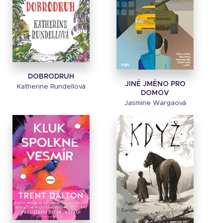
DOBRODRUH
JINÉ JMÉNO PRO
Katherine Rundellová
DOMOV
Jasmine Wargaová