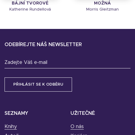
BÁJNÍ TVOROVÉ
MOŽNÁ
Katherine Rundellová
Morris Gleitzman
ODEBÍREJTE NÁŠ NEWSLETTER
Zadejte Váš e-mail
SEZNAMY
UŽITEČNÉ
Knihy
O nás