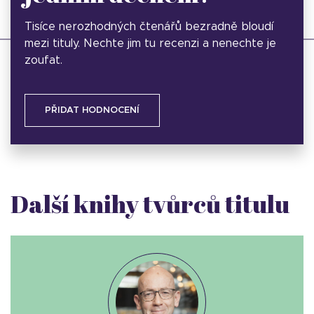
Tisíce nerozhodných čtenářů bezradně bloudí
mezi tituly. Nechte jim tu recenzi a nenechte je
zoufat.
PŘIDAT HODNOCENÍ
Další knihy tvůrců titulu