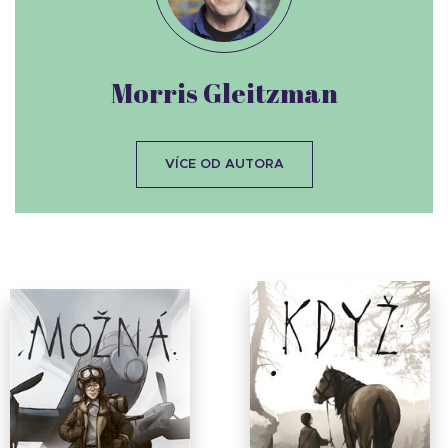
Morris Gleitzman
VÍCE OD AUTORA