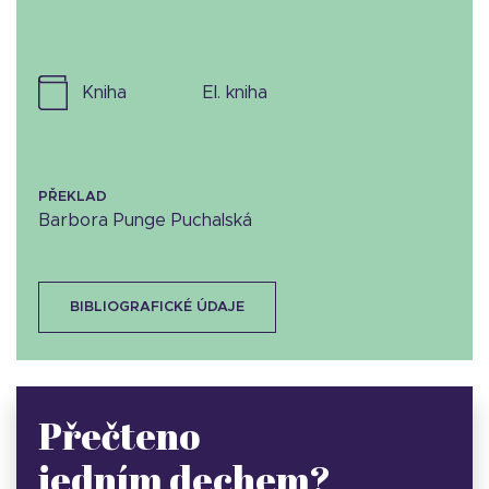
kniha
el. kniha
PŘEKLAD
Barbora Punge Puchalská
BIBLIOGRAFICKÉ ÚDAJE
Přečteno
jedním dechem?