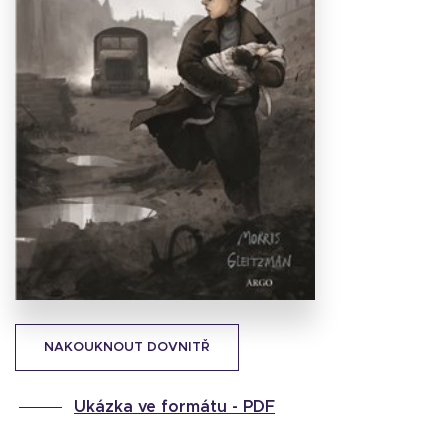
Stáhnout
obálku
16.28 KB
NAKOUKNOUT DOVNITŘ
Ukázka ve formátu -
PDF