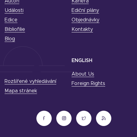
Autoři
Kariéra
Události
Ediční plány
Edice
Objednávky
Bibliofilie
Kontakty
Blog
ENGLISH
About Us
Rozšířené vyhledávání
Foreign Rights
Mapa stránek