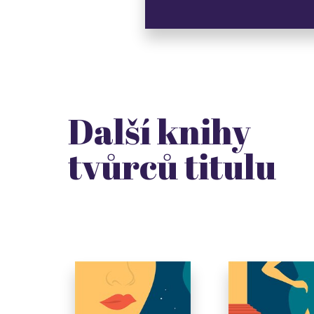
Další knihy
tvůrců titulu