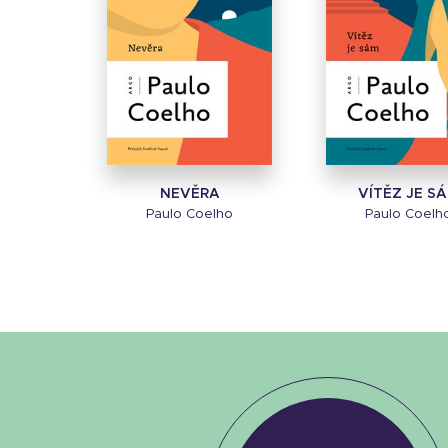
NEVĚRA
VÍTĚZ JE S
Paulo Coelho
Paulo Coelh