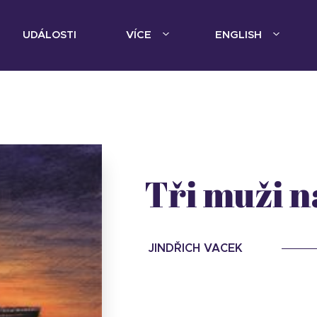
UDÁLOSTI
VÍCE
ENGLISH
Tři muži n
JINDŘICH VACEK