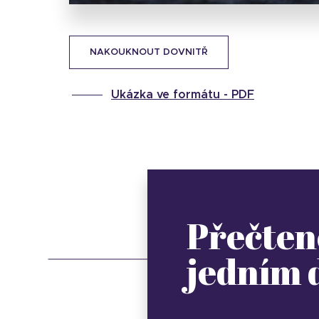
NAKOUKNOUT DOVNITŘ
Ukázka ve formátu -
PDF
Přečten
jedním