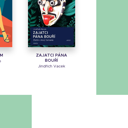
ÁM
ZAJATCI PÁNA
BOUŘÍ
o
Jindřich Vacek