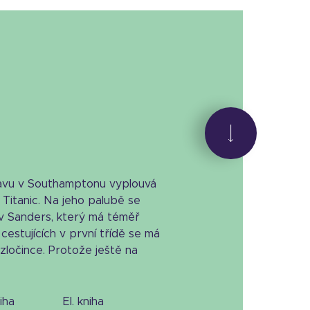
stavu v Southamptonu vyplouvá
 Titanic. Na jeho palubě se
tiv Sanders, který má téměř
 cestujících v první třídě se má
zločince. Protože ještě na
niha
el. kniha