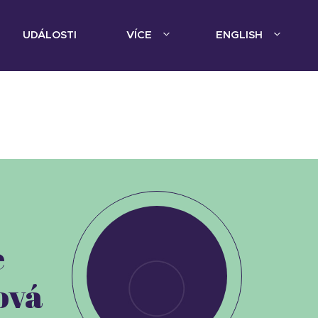
UDÁLOSTI
VÍCE
ENGLISH
e
ová