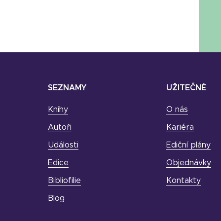
SEZNAMY
UŽITEČNÉ
Knihy
O nás
Autoři
Kariéra
Události
Ediční plány
Edice
Objednávky
Bibliofilie
Kontakty
Blog