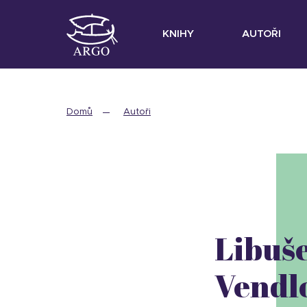
KNIHY
AUTOŘI
Domů
Autoři
Libuš
Vendl