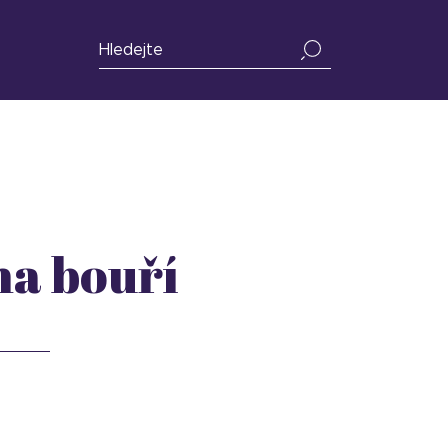
na bouří