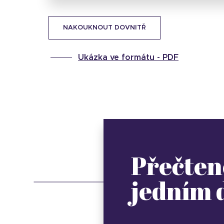
NAKOUKNOUT DOVNITŘ
Ukázka ve formátu -
PDF
Přečten
jedním