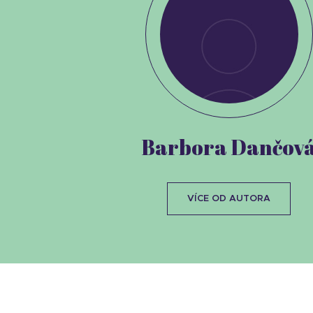
Barbora Dančov
VÍCE OD AUTORA