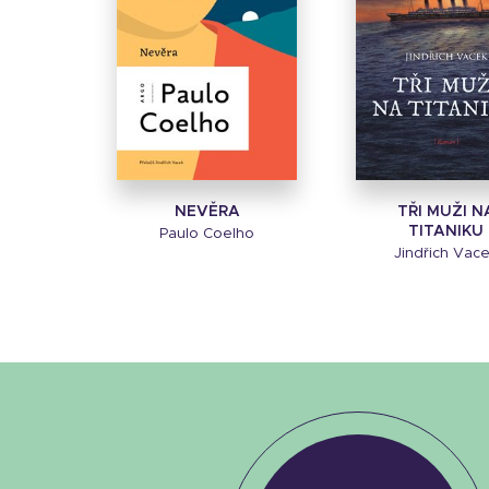
NEVĚRA
TŘI MUŽI N
TITANIKU
Paulo Coelho
Jindřich Vac