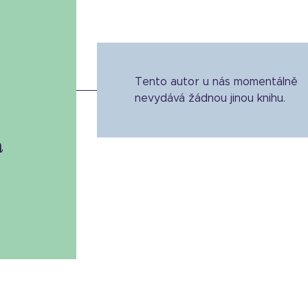
Tento autor u nás momentálně
nevydává žádnou jinou knihu.
á