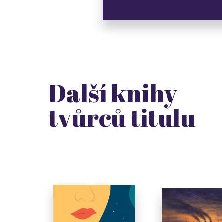
Další knihy
tvůrců titulu