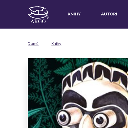
KNIHY
AUTOŘI
Domů
Knihy