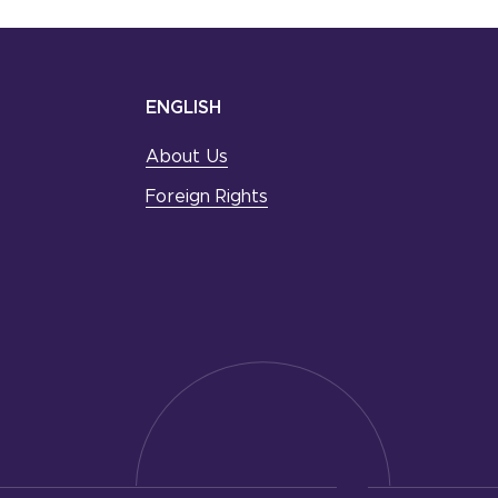
ENGLISH
About Us
Foreign Rights