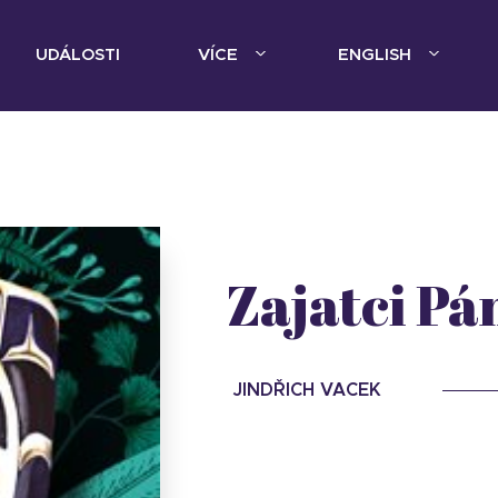
UDÁLOSTI
VÍCE
ENGLISH
Zajatci Pá
JINDŘICH VACEK