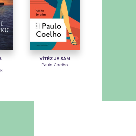
A
VÍTĚZ JE SÁM
Paulo Coelho
ek