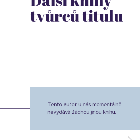
Další knihy
tvůrců titulu
Tento autor u nás momentálně
nevydává žádnou jinou knihu.