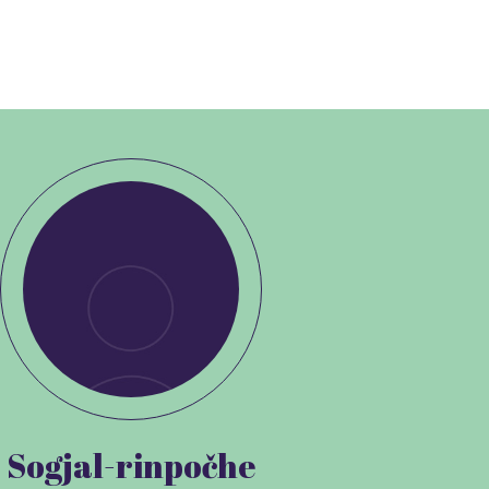
Sogjal-rinpočhe