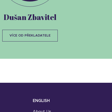
Dušan Zbavitel
VÍCE OD PŘEKLADATELE
ENGLISH
About Us