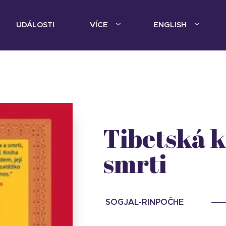
UDÁLOSTI
VÍCE
ENGLISH
Tibetská k
smrti
SOGJAL-RINPOČHE