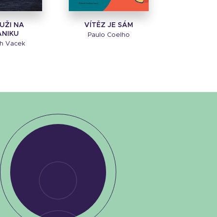
MUŽI NA
VÍTĚZ JE SÁM
ANIKU
Paulo Coelho
ch Vacek