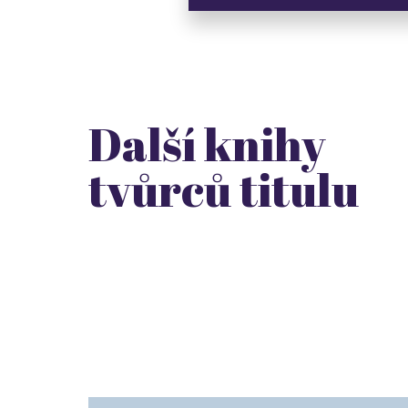
Další knihy
tvůrců titulu