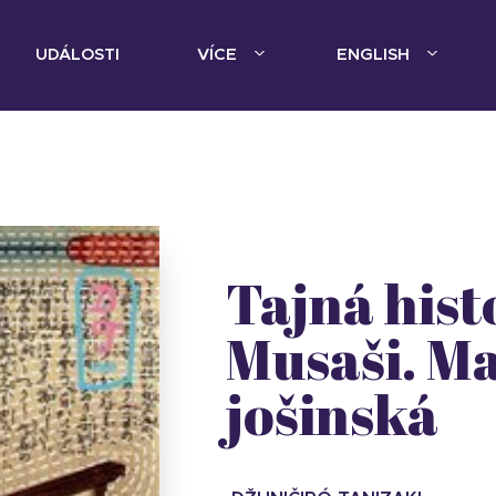
UDÁLOSTI
VÍCE
ENGLISH
Tajná hist
Musaši. Ma
jošinská