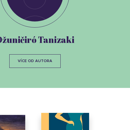
žuničiró Tanizaki
VÍCE OD AUTORA