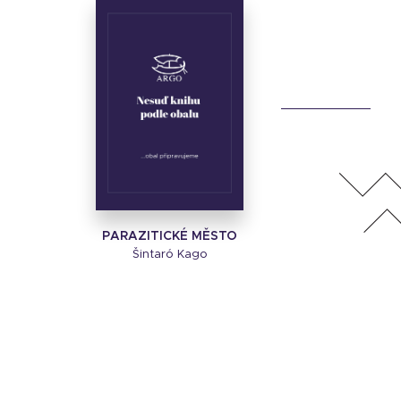
PARAZITICKÉ MĚSTO
Šintaró Kago