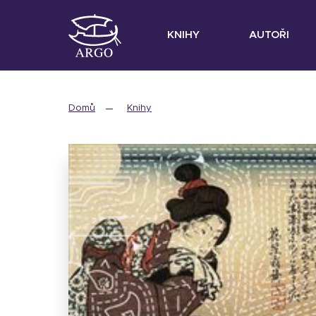
KNIHY
AUTOŘI
Domů
Knihy