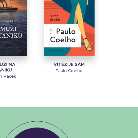
MUŽI NA
VÍTĚZ JE SÁM
ANIKU
Paulo Coelho
ch Vacek