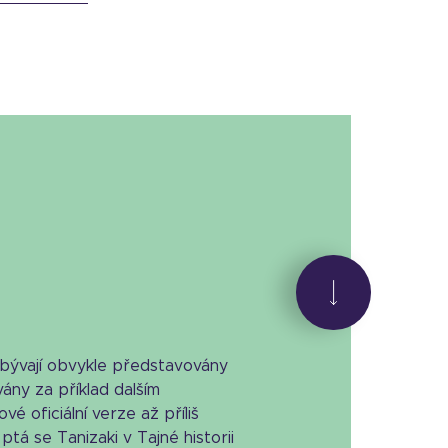
 bývají obvykle představovány
ány za příklad dalším
é oficiální verze až příliš
ptá se Tanizaki v Tajné historii