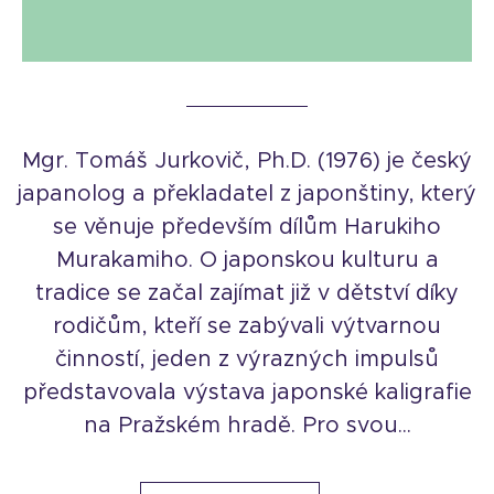
Mgr. Tomáš Jurkovič, Ph.D. (1976) je český
japanolog a překladatel z japonštiny, který
se věnuje především dílům Harukiho
Murakamiho. O japonskou kulturu a
tradice se začal zajímat již v dětství díky
rodičům, kteří se zabývali výtvarnou
činností, jeden z výrazných impulsů
představovala výstava japonské kaligrafie
na Pražském hradě. Pro svou...