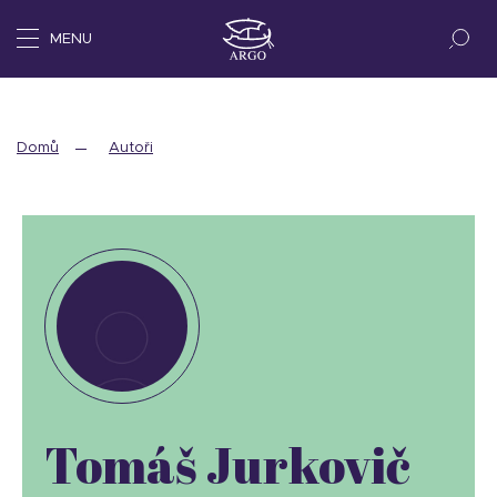
MENU
Domů
Autoři
Tomáš Jurkovič