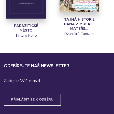
TAJNÁ HISTORIE
PÁNA Z MUSAŠI.
PARAZITICKÉ
MATEŘS...
MĚSTO
Džuničiró Tanizaki
Šintaró Kago
ODEBÍREJTE NÁŠ NEWSLETTER
Zadejte Váš e-mail