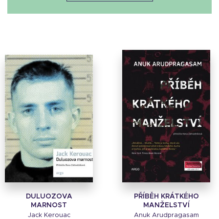
DULUOZOVA
PŘÍBĚH KRÁTKÉHO
MARNOST
MANŽELSTVÍ
Jack Kerouac
Anuk Arudpragasam