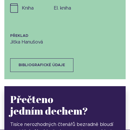
kniha
el. kniha
PŘEKLAD
Jitka Hanušová
BIBLIOGRAFICKÉ ÚDAJE
Přečteno
jedním dechem?
Tisíce nerozhodných čtenářů bezradně bloudí