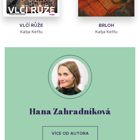
VLČÍ RŮŽE
BRLOH
Katja Kettu
Katja Kettu
Hana Zahradníková
VÍCE OD AUTORA