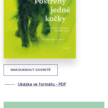
Stáhnout
obálku
17.26 KB
NAKOUKNOUT DOVNITŘ
Ukázka ve formátu -
PDF