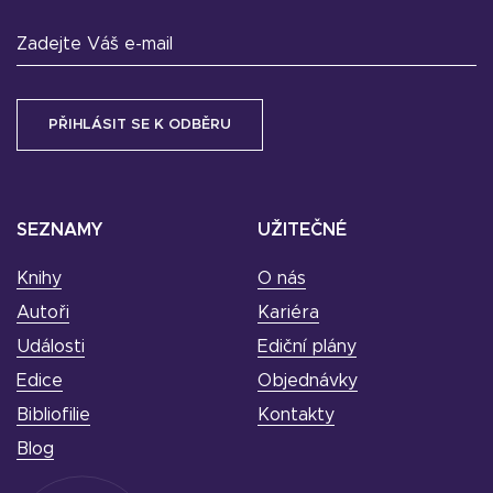
Zadejte Váš e-mail
SEZNAMY
UŽITEČNÉ
Knihy
O nás
Autoři
Kariéra
Události
Ediční plány
Edice
Objednávky
Bibliofilie
Kontakty
Blog