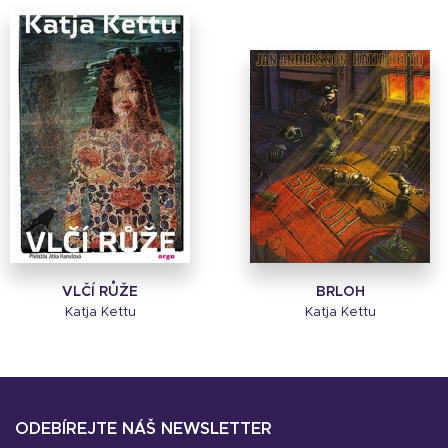
VLČÍ RŮŽE
BRLOH
Katja Kettu
Katja Kettu
ODEBÍREJTE NÁŠ NEWSLETTER