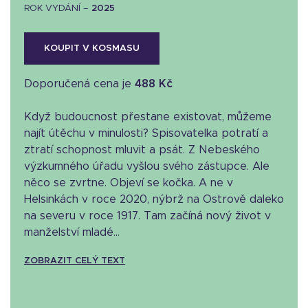
ROK VYDÁNÍ –
2025
KOUPIT V KOSMASU
Doporučená cena je
488 Kč
Když budoucnost přestane existovat, můžeme
najít útěchu v minulosti? Spisovatelka potratí a
ztratí schopnost mluvit a psát. Z Nebeského
výzkumného úřadu vyšlou svého zástupce. Ale
něco se zvrtne. Objeví se kočka. A ne v
Helsinkách v roce 2020, nýbrž na Ostrově daleko
na severu v roce 1917. Tam začíná nový život v
manželství mladé...
ZOBRAZIT CELÝ TEXT