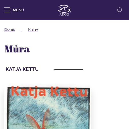
MENU
Domů
Knihy
Můra
KATJA KETTU