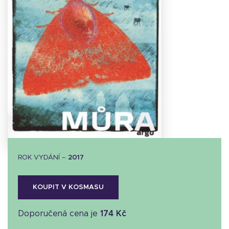
Stáhnout
obálku
31.12 KB
ROK VYDÁNÍ –
2017
KOUPIT V KOSMASU
Doporučená cena je
174 Kč