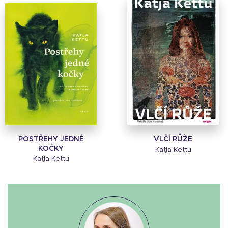
POSTŘEHY JEDNÉ
VLČÍ RŮŽE
KOČKY
Katja Kettu
Katja Kettu