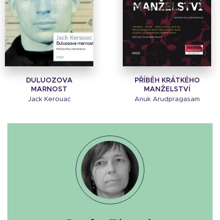
DULUOZOVA
PŘÍBĚH KRÁTKÉHO
MARNOST
MANŽELSTVÍ
Jack Kerouac
Anuk Arudpragasam