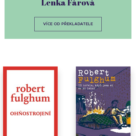
Lenka Fárová
VÍCE OD PŘEKLADATELE