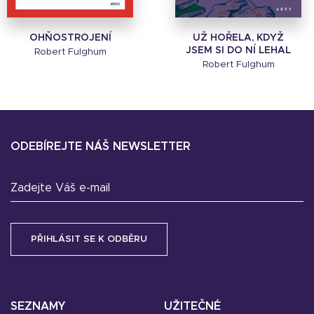
OHŇOSTROJENÍ
UŽ HOŘELA, KDYŽ
JSEM SI DO NÍ LEHAL
Robert Fulghum
Robert Fulghum
ODEBÍREJTE NÁŠ NEWSLETTER
Zadejte Váš e-mail
SEZNAMY
UŽITEČNÉ