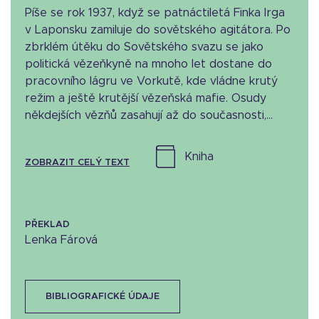
Píše se rok 1937, když se patnáctiletá Finka Irga
v Laponsku zamiluje do sovětského agitátora. Po
zbrklém útěku do Sovětského svazu se jako
politická vězeňkyně na mnoho let dostane do
pracovního lágru ve Vorkutě, kde vládne krutý
režim a ještě krutější vězeňská mafie. Osudy
někdejších vězňů zasahují až do současnosti,...
kniha
ZOBRAZIT CELÝ TEXT
PŘEKLAD
Lenka Fárová
BIBLIOGRAFICKÉ ÚDAJE