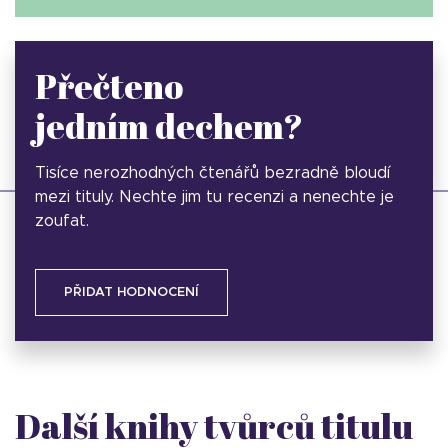
Přečteno
jedním dechem?
Tisíce nerozhodných čtenářů bezradně bloudí
mezi tituly. Nechte jim tu recenzi a nenechte je
zoufat.
PŘIDAT HODNOCENÍ
Další knihy tvůrců titulu