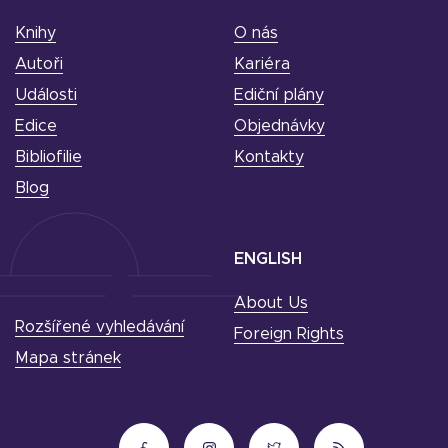
Knihy
O nás
Autoři
Kariéra
Události
Ediční plány
Edice
Objednávky
Bibliofilie
Kontakty
Blog
ENGLISH
About Us
Rozšířené vyhledávání
Foreign Rights
Mapa stránek