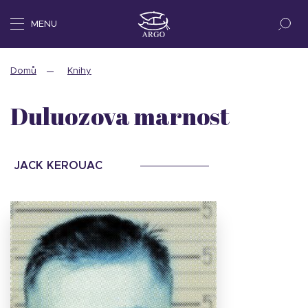
MENU
Domů
Knihy
Duluozova marnost
JACK KEROUAC