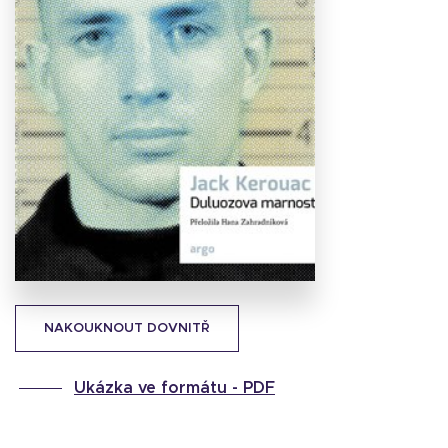
Stáhnout
obálku
34.41 KB
NAKOUKNOUT DOVNITŘ
Ukázka ve formátu -
PDF