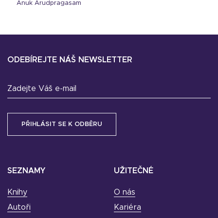
Anuk Arudpragasam
ODEBÍREJTE NÁŠ NEWSLETTER
Zadejte Váš e-mail
SEZNAMY
UŽITEČNÉ
Knihy
O nás
Autoři
Kariéra