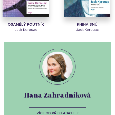
OSAMĚLÝ POUTNÍK
KNIHA SNŮ
Jack Kerouac
Jack Kerouac
Hana Zahradníková
VÍCE OD PŘEKLADATELE