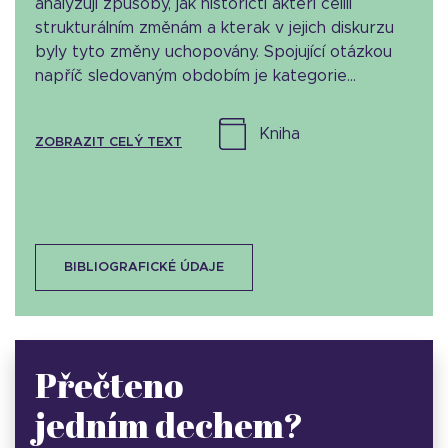
analyzují způsoby, jak historičtí aktéři čelili
strukturálním změnám a kterak v jejich diskurzu
byly tyto změny uchopovány. Spojující otázkou
napříč sledovaným obdobím je kategorie...
kniha
ZOBRAZIT CELÝ TEXT
BIBLIOGRAFICKÉ ÚDAJE
Přečteno
jedním dechem?