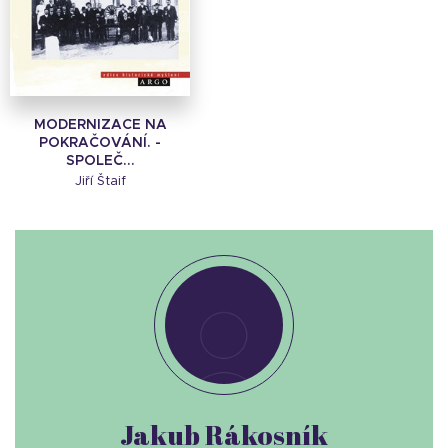
MODERNIZACE NA
POKRAČOVÁNÍ. -
SPOLEČ...
Jiří Štaif
Jakub Rákosník