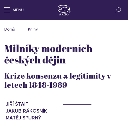
MENU
Domů
Knihy
Milníky moderních
českých dějin
Krize konsenzu a legitimity v
letech 1848-1989
JIŘÍ ŠTAIF
JAKUB RÁKOSNÍK
MATĚJ SPURNÝ