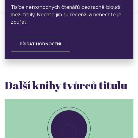
Tisíce nerozhodných čtenářů bezradně bloudí
mezi tituly. Nechte jim tu recenzi a nenechte je
zoufat.
PŘIDAT HODNOCENÍ
Další knihy tvůrců titulu