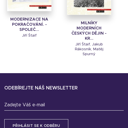
MODERNIZACE NA
MILNÍKY
POKRAČOVÁNÍ. -
MODERNÍCH
SPOLEČ...
ČESKÝCH DĚJIN -
Jiří Štaif
KR...
Jiří Štaif, Jakub
Rákosník, Matěj
Spurný
ODEBÍREJTE NÁŠ NEWSLETTER
Zadejte Váš e-mail