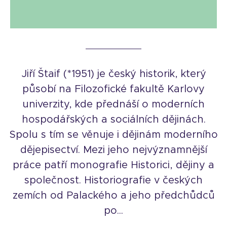
Jiří Štaif (*1951) je český historik, který
působí na Filozofické fakultě Karlovy
univerzity, kde přednáší o moderních
hospodářských a sociálních dějinách.
Spolu s tím se věnuje i dějinám moderního
dějepisectví. Mezi jeho nejvýznamnější
práce patří monografie Historici, dějiny a
společnost. Historiografie v českých
zemích od Palackého a jeho předchůdců
po...