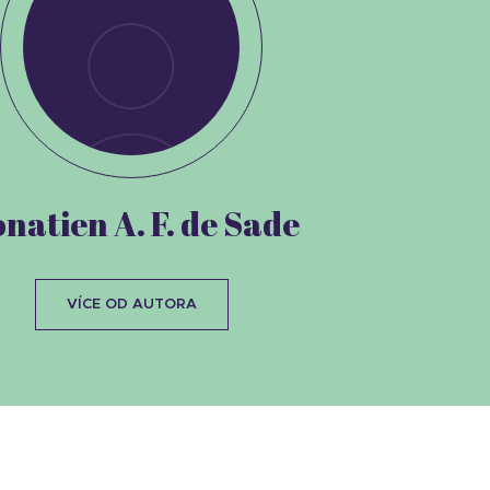
natien A. F. de Sade
VÍCE OD AUTORA