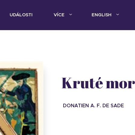
UDÁLOSTI
VÍCE
ENGLISH
Kruté mor
DONATIEN A. F. DE SADE