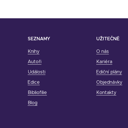
SEZNAMY
UŽITEČNÉ
Knihy
O nás
Autoři
Kariéra
Události
Ediční plány
Edice
Objednávky
Bibliofilie
Kontakty
Blog