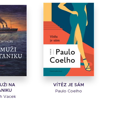
MUŽI NA
VÍTĚZ JE SÁM
ANIKU
Paulo Coelho
ch Vacek