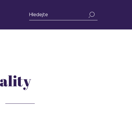
ality