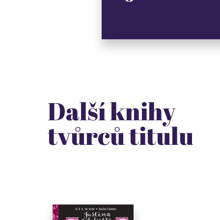
Další knihy
tvůrců titulu