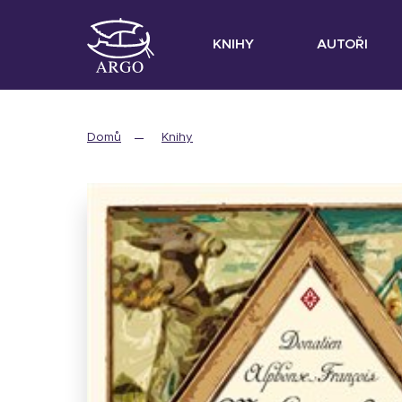
KNIHY
AUTOŘI
Domů
Knihy