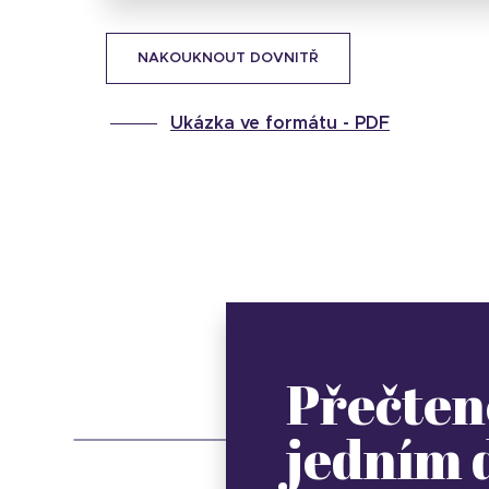
NAKOUKNOUT DOVNITŘ
Ukázka ve formátu -
PDF
Přečten
jedním