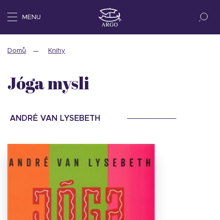
MENU
Domů
Knihy
Jóga mysli
ANDRÉ VAN LYSEBETH