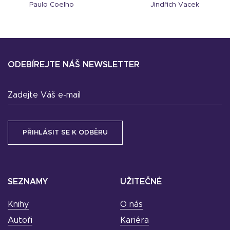
Paulo Coelho
Jindřich Vacek
ODEBÍREJTE NÁŠ NEWSLETTER
Zadejte Váš e-mail
SEZNAMY
UŽITEČNÉ
Knihy
O nás
Autoři
Kariéra