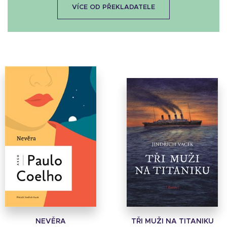
VÍCE OD PŘEKLADATELE
NEVĚRA
TŘI MUŽI NA TITANIKU