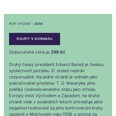
ROK VYDÁNÍ –
2016
KOUPIT V KOSMASU
Doporučená cena je
398 Kč
Druhý český prezident Edvard Beneš je českou
společností počátku 21. století nazírán
rozporuplně. Na jedné straně je vnímám jako
pokračovatel představ T. G. Masaryka, jeho
politiky československého státu jako středu
Evropy mezi Východem a Západem, na druhé
straně však v posledních letech převažuje jeho
negativní hodnocení za jeho kontroverzní kroky
spojené s Mnichovem roku 1938, s postoji za