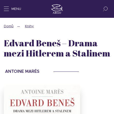
MENU
Domů
Knihy
Edvard Beneš – Drama
mezi Hitlerem a Stalinem
ANTOINE MARÉS