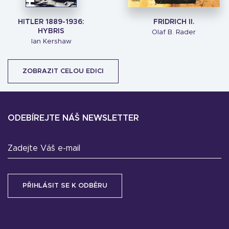
HITLER 1889-1936:
FRIDRICH II.
HYBRIS
Olaf B. Rader
Ian Kershaw
ZOBRAZIT CELOU EDICI
ODEBÍREJTE NÁŠ NEWSLETTER
Zadejte Váš e-mail