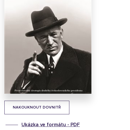
Stáhnout
obálku
16.51 KB
NAKOUKNOUT DOVNITŘ
Ukázka ve formátu -
PDF