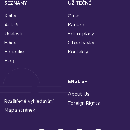
SEZNAMY
UŽITEČNÉ
Knihy
O nás
Autoři
Kariéra
Události
Ediční plány
Edice
Objednávky
Bibliofilie
Kontakty
Blog
ENGLISH
About Us
Rozšířené vyhledávání
Foreign Rights
Mapa stránek