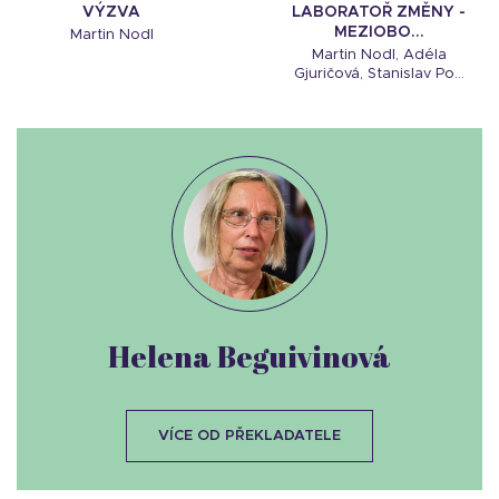
VÝZVA
LABORATOŘ ZMĚNY -
MEZIOBO...
Martin Nodl
Martin Nodl, Adéla
Gjuričová, Stanislav Po...
Helena Beguivinová
VÍCE OD PŘEKLADATELE