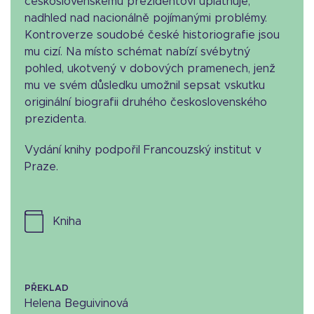
československému prezidentovi uplatňuje,
nadhled nad nacionálně pojímanými problémy.
Kontroverze soudobé české historiografie jsou
mu cizí. Na místo schémat nabízí svébytný
pohled, ukotvený v dobových pramenech, jenž
mu ve svém důsledku umožnil sepsat vskutku
originální biografii druhého československého
prezidenta.
Vydání knihy podpořil Francouzský institut v
Praze.
kniha
PŘEKLAD
Helena Beguivinová