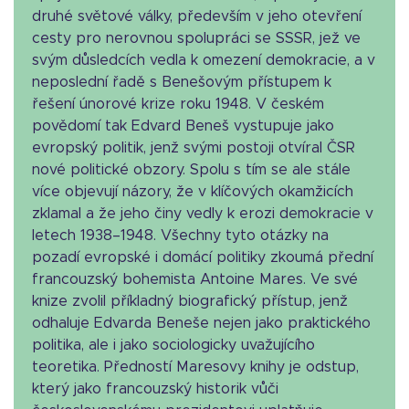
druhé světové války, především v jeho otevření
cesty pro nerovnou spolupráci se SSSR, jež ve
svým důsledcích vedla k omezení demokracie, a v
neposlední řadě s Benešovým přístupem k
řešení únorové krize roku 1948. V českém
povědomí tak Edvard Beneš vystupuje jako
evropský politik, jenž svými postoji otvíral ČSR
nové politické obzory. Spolu s tím se ale stále
více objevují názory, že v klíčových okamžicích
zklamal a že jeho činy vedly k erozi demokracie v
letech 1938–1948. Všechny tyto otázky na
pozadí evropské i domácí politiky zkoumá přední
francouzský bohemista Antoine Mares. Ve své
knize zvolil příkladný biografický přístup, jenž
odhaluje Edvarda Beneše nejen jako praktického
politika, ale i jako sociologicky uvažujícího
teoretika. Předností Maresovy knihy je odstup,
který jako francouzský historik vůči