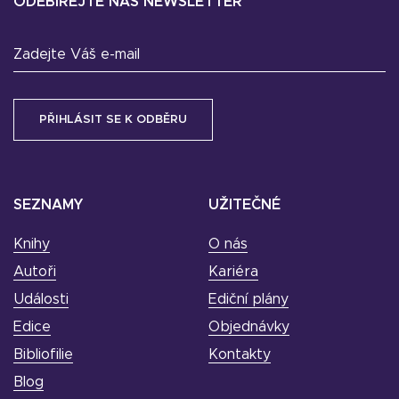
ODEBÍREJTE NÁŠ NEWSLETTER
Zadejte Váš e-mail
SEZNAMY
UŽITEČNÉ
Knihy
O nás
Autoři
Kariéra
Události
Ediční plány
Edice
Objednávky
Bibliofilie
Kontakty
Blog