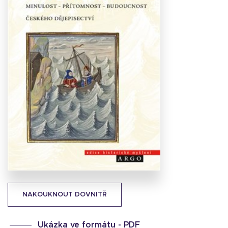
Stáhnout
obálku
22.76 KB
NAKOUKNOUT DOVNITŘ
Ukázka ve formátu -
PDF