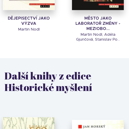
DĚJEPISECTVÍ JAKO
MĚSTO JAKO
VÝZVA
LABORATOŘ ZMĚNY -
MEZIOBO...
Martin Nodl
Martin Nodl, Adéla
Gjuričová, Stanislav Po...
Další knihy z edice
Historické myšlení