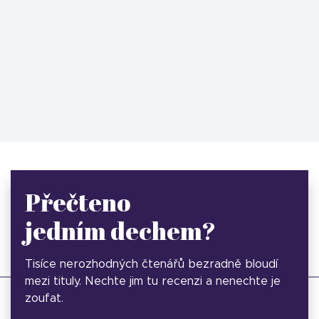
Přečteno
jedním dechem?
Tisíce nerozhodných čtenářů bezradně bloudí
mezi tituly. Nechte jim tu recenzi a nenechte je
zoufat.