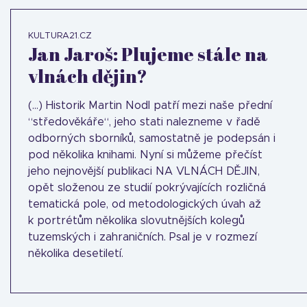
KULTURA21.CZ
Jan Jaroš: Plujeme stále na
vlnách dějin?
(...) Historik Martin Nodl patří mezi naše přední
“středověkáře“, jeho stati nalezneme v řadě
odborných sborníků, samostatně je podepsán i
pod několika knihami. Nyní si můžeme přečíst
jeho nejnovější publikaci NA VLNÁCH DĚJIN,
opět složenou ze studií pokrývajících rozličná
tematická pole, od metodologických úvah až
k portrétům několika slovutnějších kolegů
tuzemských i zahraničních. Psal je v rozmezí
několika desetiletí.