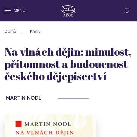
MENU
Domů
Knihy
Na vlnách dějin: minulost,
přítomnost a budoucnost
českého dějepisectví
MARTIN NODL