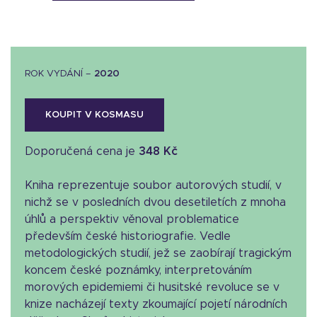
ROK VYDÁNÍ –
2020
KOUPIT V KOSMASU
Doporučená cena je
348 Kč
Kniha reprezentuje soubor autorových studií, v
nichž se v posledních dvou desetiletích z mnoha
úhlů a perspektiv věnoval problematice
především české historiografie. Vedle
metodologických studií, jež se zaobírají tragickým
koncem české poznámky, interpretováním
morových epidemiemi či husitské revoluce se v
knize nacházejí texty zkoumající pojetí národních