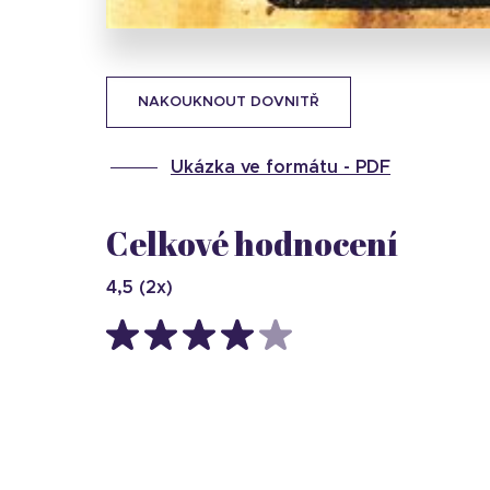
NAKOUKNOUT DOVNITŘ
Ukázka ve formátu -
PDF
Celkové hodnocení
4,5
(
2
x)