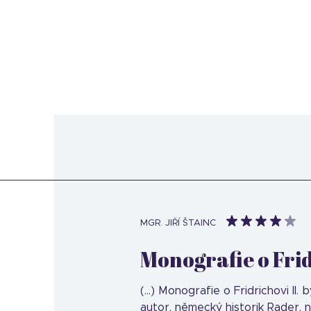
MGR. JIŘÍ ŠTAINC
Monografie o Frid
(...) Monografie o Fridrichovi II.
autor, německý historik Rader, 