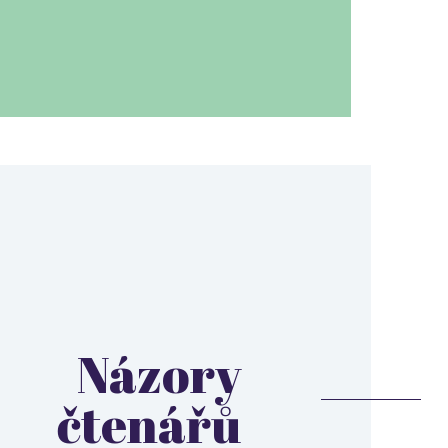
Názory
čtenářů