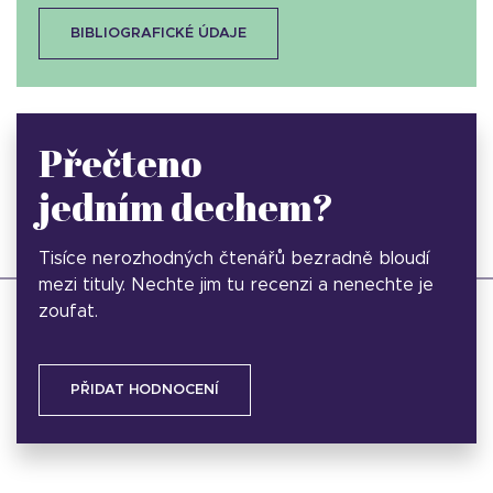
BIBLIOGRAFICKÉ ÚDAJE
Přečteno
jedním dechem?
Tisíce nerozhodných čtenářů bezradně bloudí
mezi tituly. Nechte jim tu recenzi a nenechte je
zoufat.
PŘIDAT HODNOCENÍ