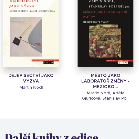
DĚJEPISECTVÍ JAKO
MĚSTO JAKO
VÝZVA
LABORATOŘ ZMĚNY -
MEZIOBO...
Martin Nodl
Martin Nodl, Adéla
Gjuričová, Stanislav Po...
Další knihy z edice