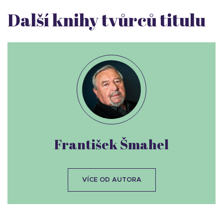
Další knihy tvůrců titulu
František Šmahel
VÍCE OD AUTORA