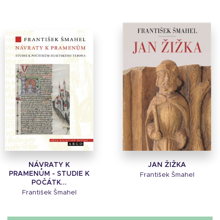
NÁVRATY K
JAN ŽIŽKA
PRAMENŮM - STUDIE K
František Šmahel
POČÁTK...
František Šmahel