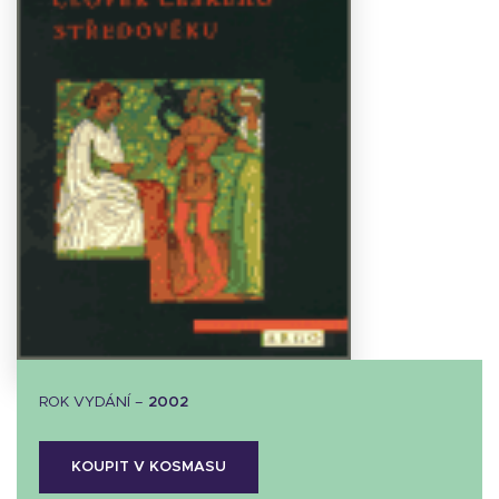
Stáhnout
obálku
4.65 KB
ROK VYDÁNÍ –
2002
KOUPIT V KOSMASU