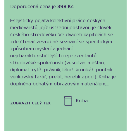
Doporučená cena je
398 Kč
Esejisticky pojatá kolektivní práce českých
medievalistů, jejíž ústřední postavou je člověk
českého středověku. Ve dvaceti kapitolách se
zde čtenář zevrubně seznámí se specifickým
způsobem myšlení a jednání
nejcharakterističtějších reprezentantů
středověké společnosti (vesničan, měšťan,
diplomat, rytíř, právník, lékař, kronikář, poutník,
venkovský farář, prelát, heretik apod.). Kniha je
doplněna bohatým obrazovým materiálem,...
kniha
ZOBRAZIT CELÝ TEXT