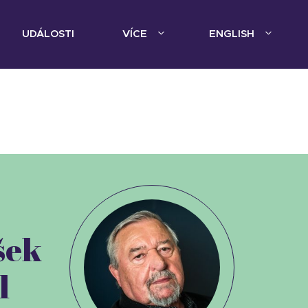
UDÁLOSTI
VÍCE
ENGLISH
šek
l