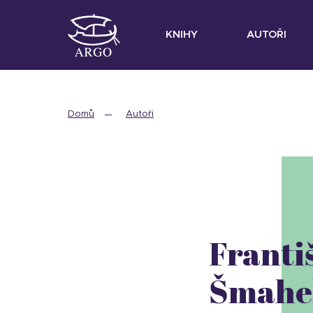
KNIHY
AUTOŘI
Domů
Autoři
Franti
Šmahe