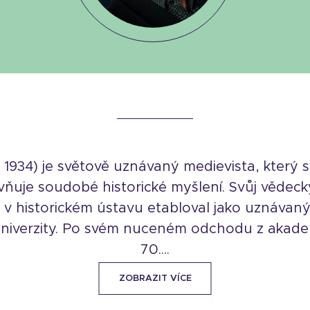
 1934) je světově uznávaný medievista, který
ňuje soudobé historické myšlení. Svůj vědecký
e v historickém ústavu etabloval jako uznávaný
niverzity. Po svém nuceném odchodu z akade
70....
ZOBRAZIT VÍCE