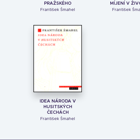
PRAŽSKÉHO
MÍJENÍ V ŽIVO
František Šmahel
František Šm
IDEA NÁRODA V
HUSITSKÝCH
ČECHÁCH
František Šmahel