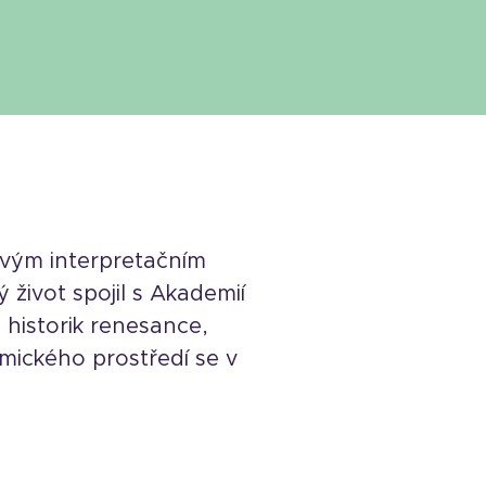
 svým interpretačním
 život spojil s Akademií
 historik renesance,
mického prostředí se v