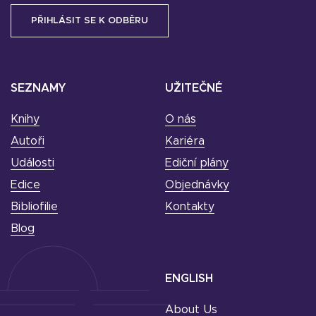
SEZNAMY
UŽITEČNÉ
Knihy
O nás
Autoři
Kariéra
Události
Ediční plány
Edice
Objednávky
Bibliofilie
Kontakty
Blog
ENGLISH
About Us