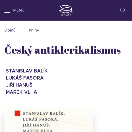
MENU
Domů
Knihy
Český antiklerikalismus
STANISLAV BALÍK
LUKÁŠ FASORA
JIŘÍ HANUŠ
MAREK VLHA