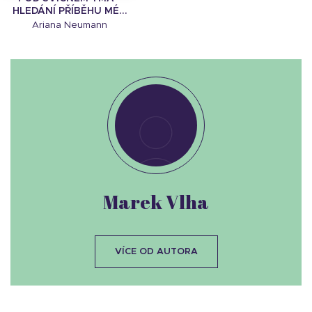
HLEDÁNÍ PŘÍBĚHU MÉ...
Ariana Neumann
Marek Vlha
VÍCE OD AUTORA