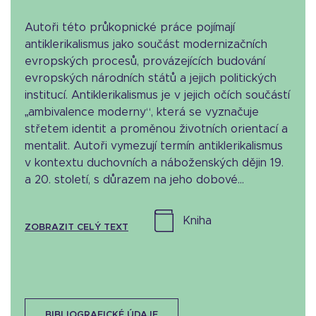
Autoři této průkopnické práce pojímají
antiklerikalismus jako součást modernizačních
evropských procesů, provázejících budování
evropských národních států a jejich politických
institucí. Antiklerikalismus je v jejich očích součástí
„ambivalence moderny“, která se vyznačuje
střetem identit a proměnou životních orientací a
mentalit. Autoři vymezují termín antiklerikalismus
v kontextu duchovních a náboženských dějin 19.
a 20. století, s důrazem na jeho dobové...
kniha
ZOBRAZIT CELÝ TEXT
BIBLIOGRAFICKÉ ÚDAJE