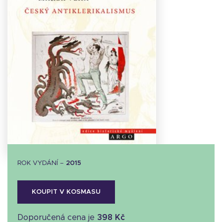
Stáhnout
obálku
20.9 KB
ROK VYDÁNÍ –
2015
KOUPIT V KOSMASU
Doporučená cena je
398 Kč