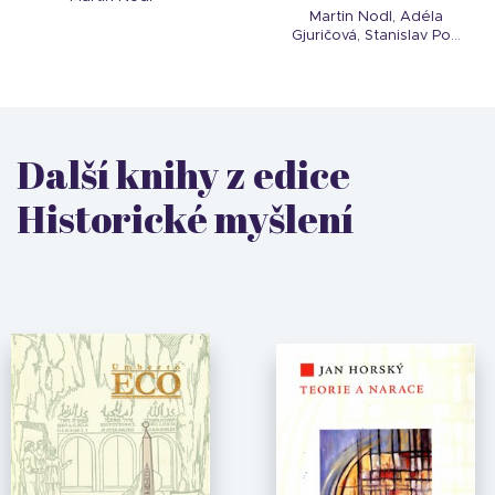
Martin Nodl, Adéla
Gjuričová, Stanislav Po...
Další knihy z edice
Historické myšlení