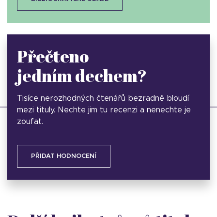
Přečteno
jedním dechem?
Tisíce nerozhodných čtenářů bezradně bloudí
mezi tituly. Nechte jim tu recenzi a nenechte je
zoufat.
PŘIDAT HODNOCENÍ