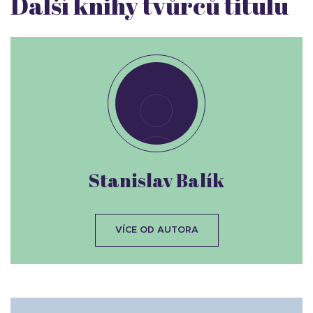
Další knihy tvůrců titulu
Stanislav Balík
VÍCE OD AUTORA