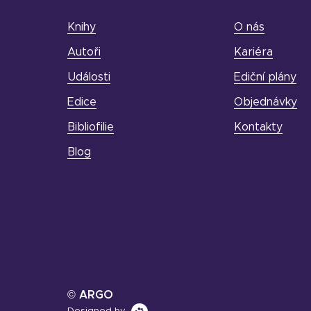
Knihy
O nás
Autoři
Kariéra
Události
Ediční plány
Edice
Objednávky
Bibliofilie
Kontakty
Blog
© ARGO