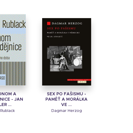
ONOM A
SEX PO FAŠISMU -
NICE - JAN
PAMĚŤ A MORÁLKA
ER ...
VE ...
 Rublack
Dagmar Herzog