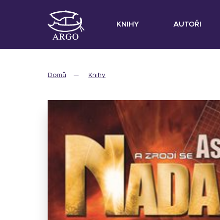
KNIHY
AUTOŘI
Domů
Knihy