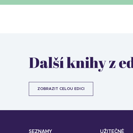
Další knihy z e
ZOBRAZIT CELOU EDICI
SEZNAMY
UŽITEČNÉ