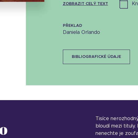
k
ZOBRAZIT CELÝ TEXT
PŘEKLAD
Daniela Orlando
BIBLIOGRAFICKÉ ÚDAJE
Tisíce nerozhodn
o
bloudí mezi tituly
nenechte je zoufa