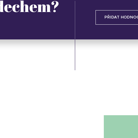
 dechem?
PŘIDAT HODNO