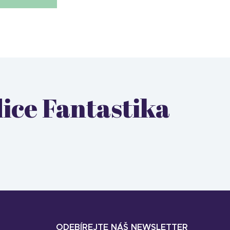
dice Fantastika
ODEBÍREJTE NÁŠ NEWSLETTER