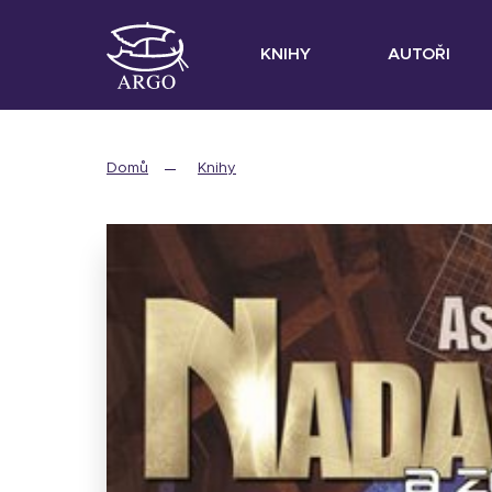
KNIHY
AUTOŘI
Domů
Knihy