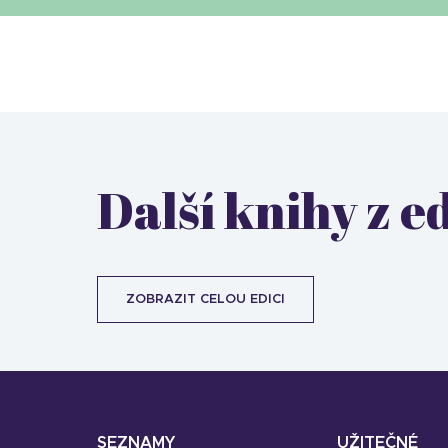
Další knihy z e
ZOBRAZIT CELOU EDICI
SEZNAMY
UŽITEČNÉ