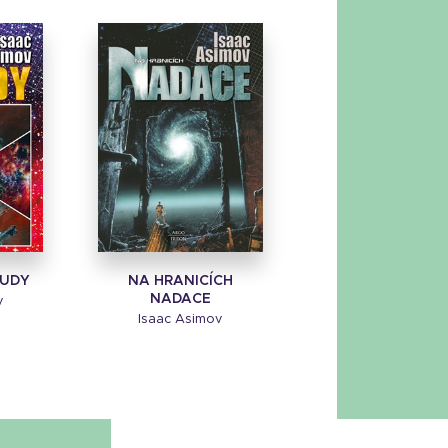
OUDY
NA HRANICÍCH
NADACE
v
Isaac Asimov