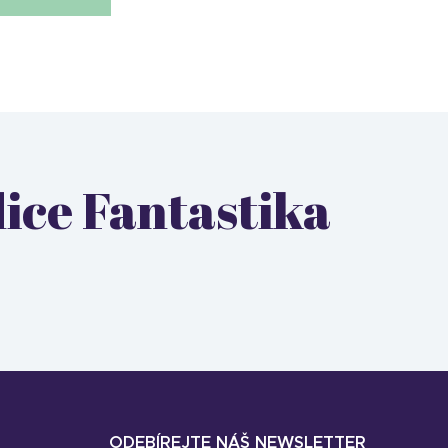
dice Fantastika
ODEBÍREJTE NÁŠ NEWSLETTER