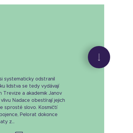
i systematicky odstranil
u lidstva se tedy vydávají
lan Trevize a akademik Janov
livu Nadace obestírají jejich
e sprosté slovo. Kosmičtí
spojence, Pelorat dokonce
ty z...