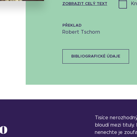
k
ZOBRAZIT CELÝ TEXT
PŘEKLAD
Robert Tschorn
BIBLIOGRAFICKÉ ÚDAJE
Tisíce nerozhodn
o
bloudí mezi tituly
nenechte je zoufa