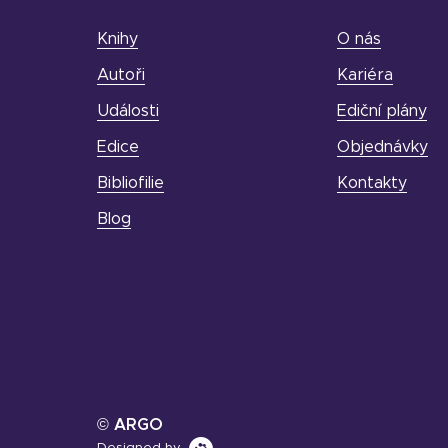
Knihy
O nás
Autoři
Kariéra
Události
Ediční plány
Edice
Objednávky
Bibliofilie
Kontakty
Blog
© ARGO