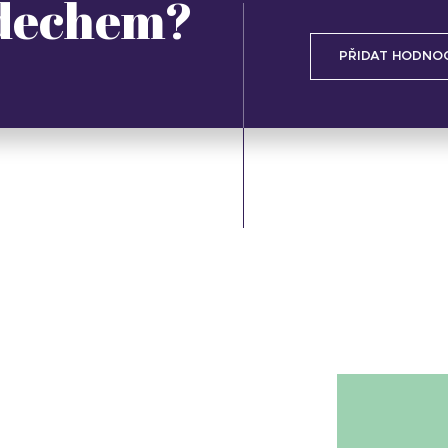
 dechem?
PŘIDAT HODNO