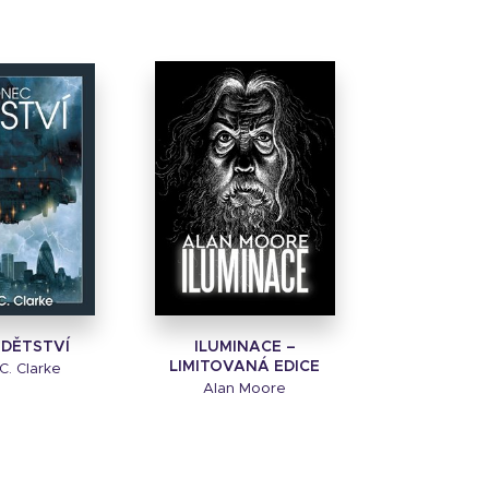
 DĚTSTVÍ
ILUMINACE –
LIMITOVANÁ EDICE
C. Clarke
Alan Moore