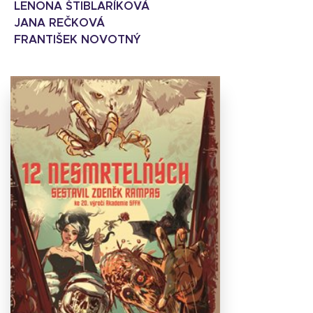
LENONA ŠTIBLARÍKOVÁ
JANA REČKOVÁ
FRANTIŠEK NOVOTNÝ
Stáhnout