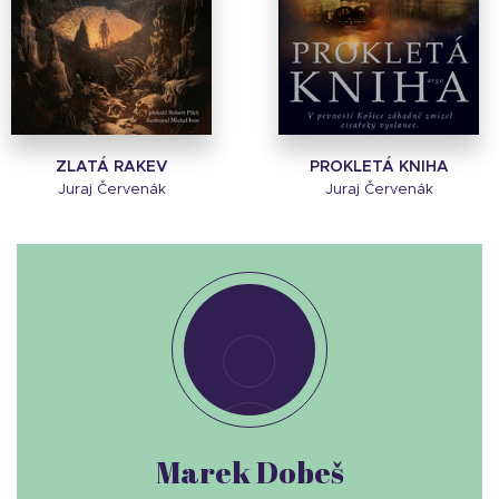
ZLATÁ RAKEV
PROKLETÁ KNIHA
Juraj Červenák
Juraj Červenák
Marek Dobeš