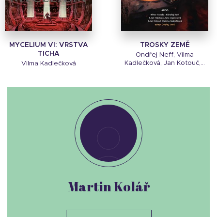
MYCELIUM VI: VRSTVA
TROSKY ZEMĚ
TICHA
Ondřej Neff, Vilma
Kadlečková, Jan Kotouč,...
Vilma Kadlečková
Martin Kolář