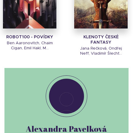
ROBOT100 - POVÍDKY
KLENOTY ČESKÉ
FANTASY
Ben Aaronovitch, Chaim
Cigan, Emil Hakl, M...
Jana Rečková, Ondřej
Neff, Vladimír Šlecht...
Alexandra Pavelková