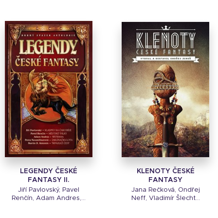
LEGENDY ČESKÉ
KLENOTY ČESKÉ
FANTASY II.
FANTASY
Jiří Pavlovský, Pavel
Jana Rečková, Ondřej
Renčín, Adam Andres,...
Neff, Vladimír Šlecht...