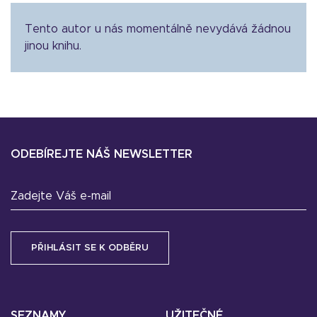
Tento autor u nás momentálně nevydává žádnou
jinou knihu.
ODEBÍREJTE NÁŠ NEWSLETTER
Zadejte Váš e-mail
SEZNAMY
UŽITEČNÉ