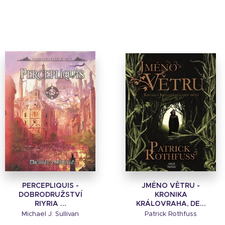
PERCEPLIQUIS -
JMÉNO VĚTRU -
DOBRODRUŽSTVÍ
KRONIKA
RIYRIA ...
KRÁLOVRAHA, DE...
Michael J. Sullivan
Patrick Rothfuss