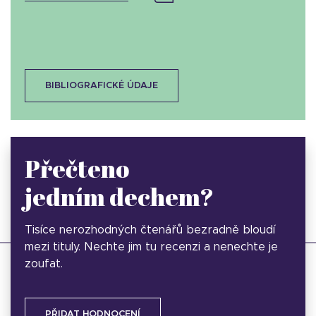
BIBLIOGRAFICKÉ ÚDAJE
Přečteno
jedním dechem?
Tisíce nerozhodných čtenářů bezradně bloudí
mezi tituly. Nechte jim tu recenzi a nenechte je
zoufat.
PŘIDAT HODNOCENÍ