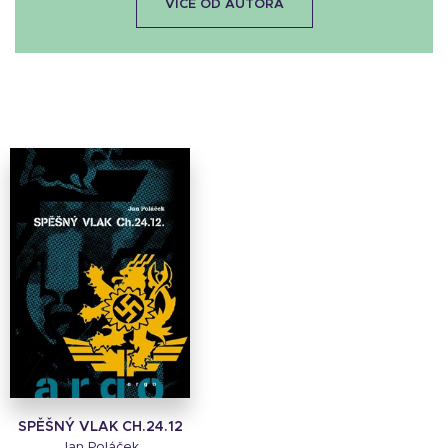
VÍCE OD AUTORA
SPĚŠNÝ VLAK CH.24.12
Jan Poláček