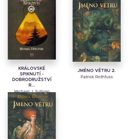
KRÁLOVSKÉ
JMÉNO VĚTRU 2.
SPIKNUTÍ -
Patrick Rothfuss
DOBRODRUŽSTVÍ
R...
Michael J. Sullivan