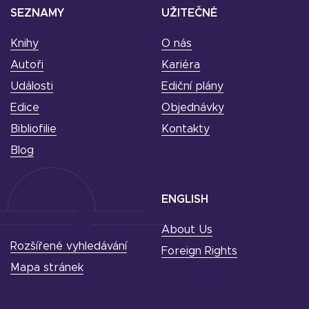
SEZNAMY
UŽITEČNÉ
Knihy
O nás
Autoři
Kariéra
Události
Ediční plány
Edice
Objednávky
Bibliofilie
Kontakty
Blog
ENGLISH
About Us
Rozšířené vyhledávání
Foreign Rights
Mapa stránek