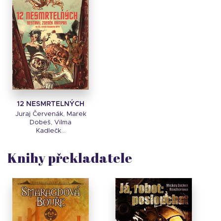
12 NESMRTELNÝCH
Juraj Červenák, Marek
Dobeš, Vilma
Kadlečk...
Knihy překladatele