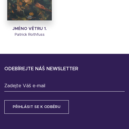
JMÉNO VĚTRU 1.
Patrick Rothfuss
ODEBÍREJTE NÁŠ NEWSLETTER
Zadejte Váš e-mail