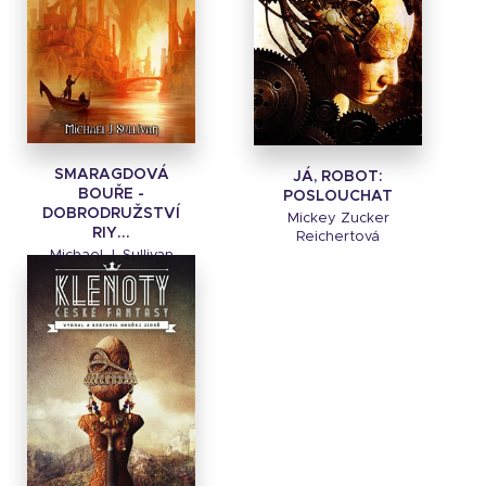
SMARAGDOVÁ
JÁ, ROBOT:
BOUŘE -
POSLOUCHAT
DOBRODRUŽSTVÍ
Mickey Zucker
RIY...
Reichertová
Michael J. Sullivan