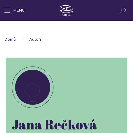
MENU
Domů
Autoři
Jana Rečková