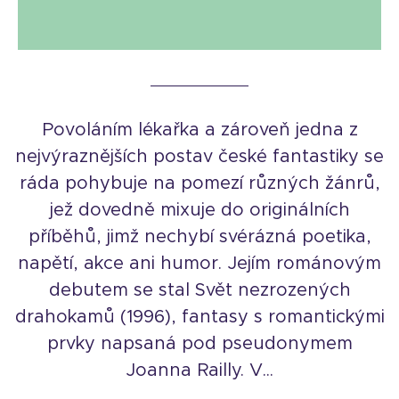
Povoláním lékařka a zároveň jedna z
nejvýraznějších postav české fantastiky se
ráda pohybuje na pomezí různých žánrů,
jež dovedně mixuje do originálních
příběhů, jimž nechybí svérázná poetika,
napětí, akce ani humor. Jejím románovým
debutem se stal Svět nezrozených
drahokamů (1996), fantasy s romantickými
prvky napsaná pod pseudonymem
Joanna Railly. V...