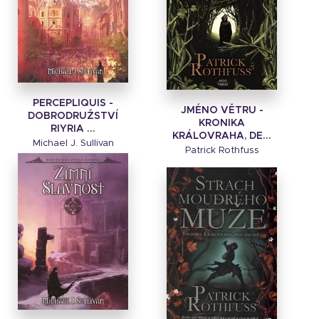
PERCEPLIQUIS -
JMÉNO VĚTRU -
DOBRODRUŽSTVÍ
KRONIKA
RIYRIA ...
KRÁLOVRAHA, DE...
Michael J. Sullivan
Patrick Rothfuss