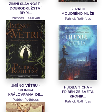
ZIMNÍ SLAVNOST -
DOBRODRUŽSTVÍ
STRACH
RIYRI...
MOUDRÉHO MUŽE
Michael J. Sullivan
Patrick Rothfuss
JMÉNO VĚTRU -
HUDBA TICHA -
KRONIKA
PŘÍBĚH ZE SVĚTA
KRÁLOVRAHA, DE...
KRONIK...
Patrick Rothfuss
Patrick Rothfuss