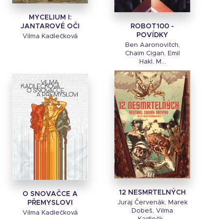
MYCELIUM I:
ROBOT100 -
JANTAROVÉ OČI
POVÍDKY
Vilma Kadlečková
Ben Aaronovitch,
Chaim Cigan, Emil
Hakl, M...
12 NESMRTELNÝCH
O SNOVAČCE A
PŘEMYSLOVI
Juraj Červenák, Marek
Dobeš, Vilma
Vilma Kadlečková