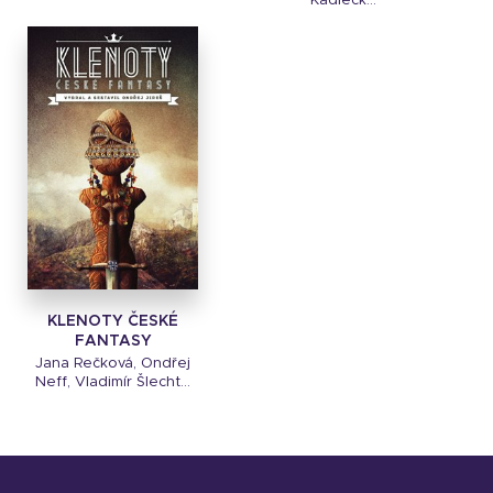
Kadlečk...
KLENOTY ČESKÉ
FANTASY
Jana Rečková, Ondřej
Neff, Vladimír Šlecht...