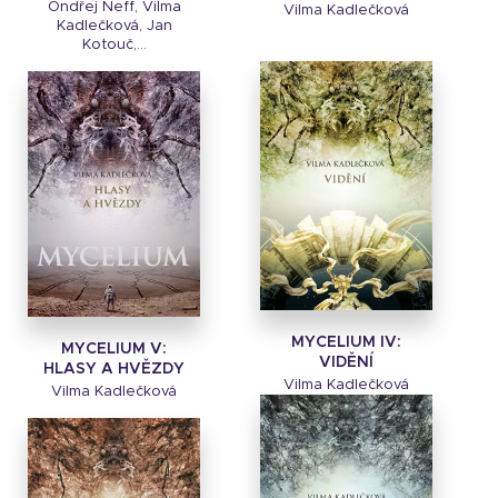
Ondřej Neff, Vilma
Vilma Kadlečková
Kadlečková, Jan
Kotouč,...
MYCELIUM IV:
MYCELIUM V:
VIDĚNÍ
HLASY A HVĚZDY
Vilma Kadlečková
Vilma Kadlečková