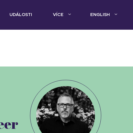
UDÁLOSTI
VÍCE
ENGLISH
eer