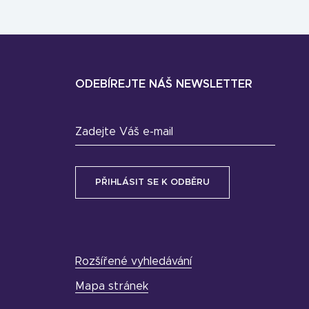
ODEBÍREJTE NÁŠ NEWSLETTER
Zadejte Váš e-mail
Rozšířené vyhledávání
Mapa stránek