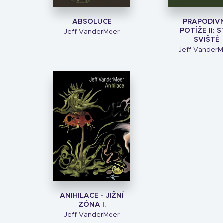
ABSOLUCE
PRAPODIV
POTÍŽE II: S
Jeff VanderMeer
SVIŠTĚ
Jeff Vander
ANIHILACE - JIŽNÍ
ZÓNA I.
Jeff VanderMeer