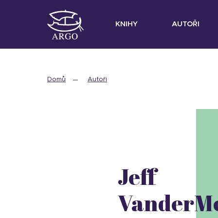
KNIHY
AUTOŘI
Domů
Autoři
Jeff
VanderM